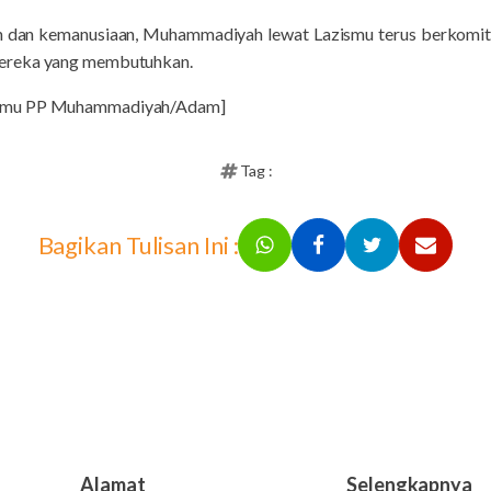
 dan kemanusiaan, Muhammadiyah lewat Lazismu terus berkomi
ereka yang membutuhkan.
ismu PP Muhammadiyah/Adam]
Tag :
Bagikan Tulisan Ini :
Alamat
Selengkapnya