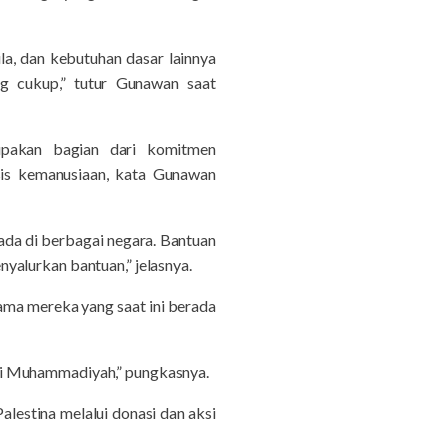
a, dan kebutuhan dasar lainnya
g cukup,” tutur Gunawan saat
upakan bagian dari komitmen
is kemanusiaan, kata Gunawan
da di berbagai negara. Bantuan
yalurkan bantuan,” jelasnya.
ama mereka yang saat ini berada
gi di Muhammadiyah,” pungkasnya.
estina melalui donasi dan aksi