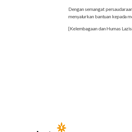
Dengan semangat persaudaraan
menyalurkan bantuan kepada m
[Kelembagaan dan Humas Laz