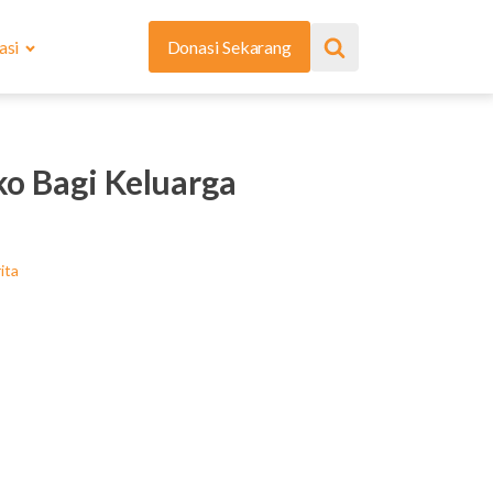
asi
Donasi Sekarang
o Bagi Keluarga
ita