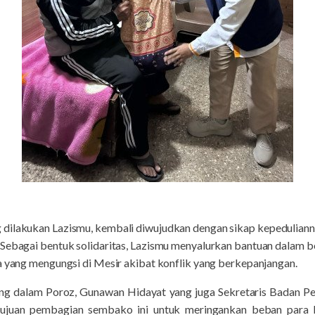
dilakukan Lazismu, kembali diwujudkan dengan sikap kepeduliann
 Sebagai bentuk solidaritas, Lazismu menyalurkan bantuan dalam
a yang mengungsi di Mesir akibat konflik yang berkepanjangan.
ng dalam Poroz, Gunawan Hidayat yang juga Sekretaris Badan P
juan pembagian sembako ini untuk meringankan beban para ke