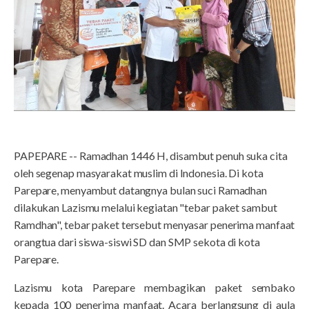
PAPEPARE -- Ramadhan 1446 H, disambut penuh suka cita
oleh segenap masyarakat muslim di Indonesia. Di kota
Parepare, menyambut datangnya bulan suci Ramadhan
dilakukan Lazismu melalui kegiatan "tebar paket sambut
Ramdhan", tebar paket tersebut menyasar penerima manfaat
orangtua dari siswa-siswi SD dan SMP sekota di kota
Parepare.
Lazismu kota Parepare membagikan paket sembako
kepada 100 penerima manfaat. Acara berlangsung di aula