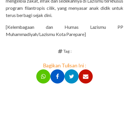
mengelola zakat, infak dan sedekahnya di Lazismu terkhusus
program filantropis cilik, yang menyasar anak didik untuk
terus berbagi sejak dini.
[Kelembagaan dan Humas Lazismu PP
Muhammadiyah/Lazismu Kota Parepare]
Tag :
Bagikan Tulisan Ini :