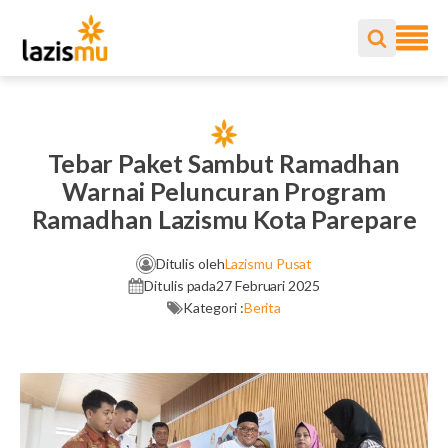
Tebar Paket Sambut Ramadhan
Warnai Peluncuran Program
Ramadhan Lazismu Kota Parepare
Ditulis oleh
Lazismu Pusat
Ditulis pada
27 Februari 2025
Kategori :
Berita