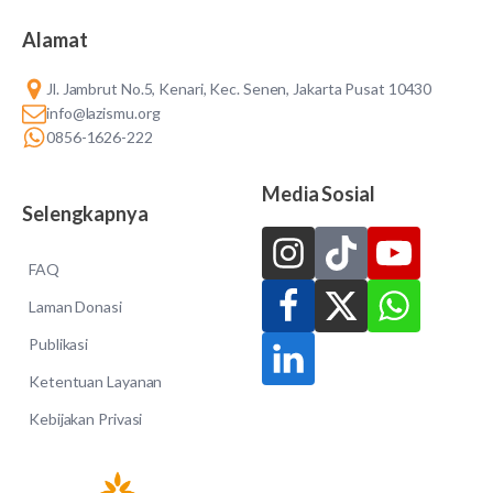
Alamat
Jl. Jambrut No.5, Kenari, Kec. Senen, Jakarta Pusat 10430
info@lazismu.org
0856-1626-222
Media Sosial
Selengkapnya
FAQ
Laman Donasi
Publikasi
Ketentuan Layanan
Kebijakan Privasi