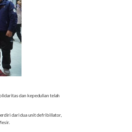
lidaritas dan kepedulian telah
iri dari dua unit defribillator,
esir.