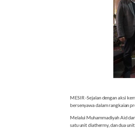
MESIR -Sejalan dengan aksi kema
bersenyawa dalam rangkaian pr
Melalui Muhammadiyah Aid dan Laz
satu unit diathermy, dan dua uni