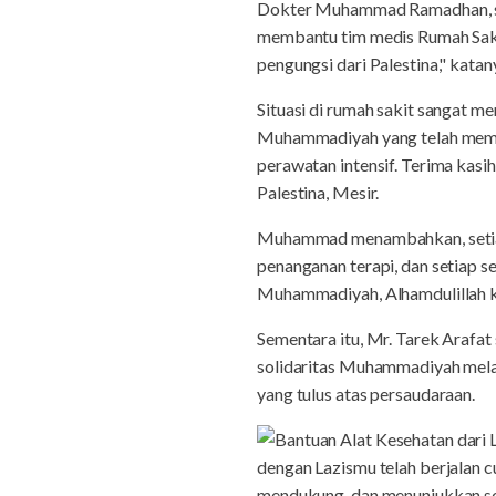
Dokter Muhammad Ramadhan, sel
membantu tim medis Rumah Sakit
pengungsi dari Palestina," katan
Situasi di rumah sakit sangat 
Muhammadiyah yang telah memb
perawatan intensif. Terima ka
Palestina, Mesir.
Muhammad menambahkan, setiap h
penanganan terapi, dan setiap 
Muhammadiyah, Alhamdulillah ka
Sementara itu, Mr. Tarek Arafat
solidaritas Muhammadiyah melal
yang tulus atas persaudaraan.
dengan Lazismu telah berjalan 
mendukung, dan menunjukkan sol