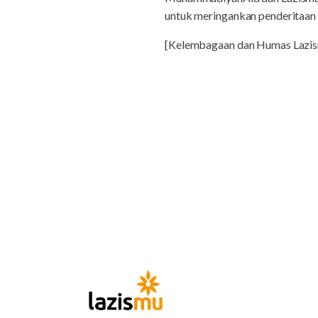
untuk meringankan penderitaan r
[Kelembagaan dan Humas Laz