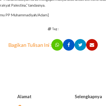
akyat Palestina,” tandasnya.
ismu PP Muhammadiyah/Adam]
Tag :
Bagikan Tulisan Ini :
Alamat
Selengkapnya