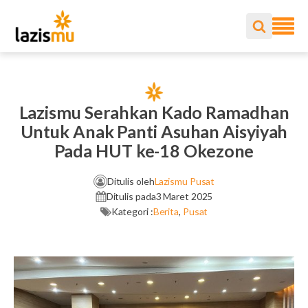
Lazismu Serahkan Kado Ramadhan
Untuk Anak Panti Asuhan Aisyiyah
Pada HUT ke-18 Okezone
Ditulis oleh
Lazismu Pusat
Ditulis pada
3 Maret 2025
Kategori :
Berita
,
Pusat