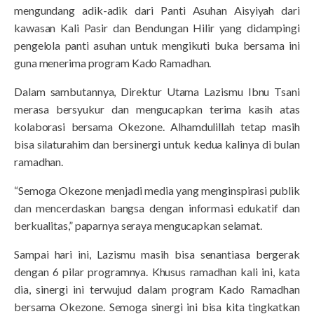
mengundang adik-adik dari Panti Asuhan Aisyiyah dari
kawasan Kali Pasir dan Bendungan Hilir yang didampingi
pengelola panti asuhan untuk mengikuti buka bersama ini
guna menerima program Kado Ramadhan.
Dalam sambutannya, Direktur Utama Lazismu Ibnu Tsani
merasa bersyukur dan mengucapkan terima kasih atas
kolaborasi bersama Okezone. Alhamdulillah tetap masih
bisa silaturahim dan bersinergi untuk kedua kalinya di bulan
ramadhan.
“Semoga Okezone menjadi media yang menginspirasi publik
dan mencerdaskan bangsa dengan informasi edukatif dan
berkualitas,” paparnya seraya mengucapkan selamat.
Sampai hari ini, Lazismu masih bisa senantiasa bergerak
dengan 6 pilar programnya. Khusus ramadhan kali ini, kata
dia, sinergi ini terwujud dalam program Kado Ramadhan
bersama Okezone. Semoga sinergi ini bisa kita tingkatkan