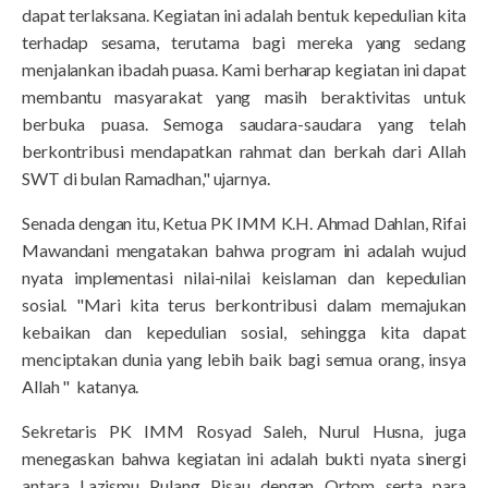
dapat terlaksana. Kegiatan ini adalah bentuk kepedulian kita
terhadap sesama, terutama bagi mereka yang sedang
menjalankan ibadah puasa. Kami berharap kegiatan ini dapat
membantu masyarakat yang masih beraktivitas untuk
berbuka puasa. Semoga saudara-saudara yang telah
berkontribusi mendapatkan rahmat dan berkah dari Allah
SWT di bulan Ramadhan," ujarnya.
Senada dengan itu, Ketua PK IMM K.H. Ahmad Dahlan, Rifai
Mawandani mengatakan bahwa program ini adalah wujud
nyata implementasi nilai-nilai keislaman dan kepedulian
sosial. "Mari kita terus berkontribusi dalam memajukan
kebaikan dan kepedulian sosial, sehingga kita dapat
menciptakan dunia yang lebih baik bagi semua orang, insya
Allah " katanya.
Sekretaris PK IMM Rosyad Saleh, Nurul Husna, juga
menegaskan bahwa kegiatan ini adalah bukti nyata sinergi
antara Lazismu Pulang Pisau dengan Ortom serta para