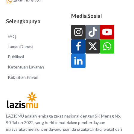
0856-1626-222
Media Sosial
Selengkapnya
FAQ
Laman Donasi
Publikasi
Ketentuan Layanan
Kebijakan Privasi
LAZISMU adalah lembaga zakat nasional dengan SK Menag No.
90 Tahun 2022, yang berkhidmat dalam pemberdayaan
masyarakat melalui pendayagunaan dana zakat, infaq, wakaf dan