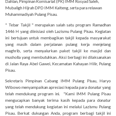
Dahlan, Pimpinan Komisariat (PK) IMM Rosyad Saleh,
Mubaligh Hijrah DPD IMM Kalteng, serta para relawan
Muhammadiyah Pulang Pisau.
" Tebar Takjil " merupakan salah satu program Ramadhan
1446 H yang diinisiasi oleh Lazismu Pulang Pisau. Kegiatan
ini bertujuan untuk membagikan takjil kepada masyarakat
yang masih dalam perjalanan pulang kerja menjelang
maghrib, serta menyalurkan paket takjil ke masjid dan
musholla yang membutuhkan. Aksi berbagi ini dilaksanakan
di Jalan Raya Abel Gawei, Kecamatan Kahayan Hilir, Pulang
Pisau.
Sekretaris Pimpinan Cabang IMM Pulang Pisau, Haryo
Wibowo menyampaikan apresiasi kepada para donatur yang
telah mendukung program ini. "Kami IMM Pulang Pisau
mengucapkan banyak terima kasih kepada para donatur
yang telah mendukung kegiatan ini melalui Lazismu Pulang
Pisau. Berkat dukungan Anda, program berbagi takjil ini