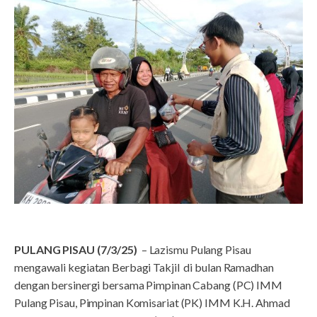
PULANG PISAU (7/3/25)
– Lazismu Pulang Pisau
mengawali kegiatan Berbagi Takjil di bulan Ramadhan
dengan bersinergi bersama Pimpinan Cabang (PC) IMM
Pulang Pisau, Pimpinan Komisariat (PK) IMM K.H. Ahmad