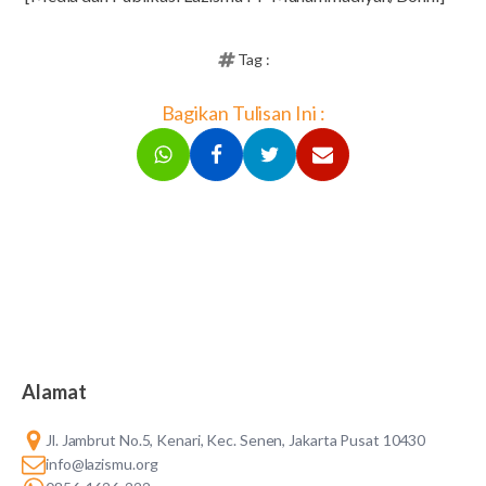
Tag :
Bagikan Tulisan Ini :
Alamat
Jl. Jambrut No.5, Kenari, Kec. Senen, Jakarta Pusat 10430
info@lazismu.org