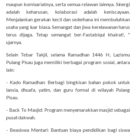
maupun komisariatnya, serta semua relawan lainnya. Sinergi
adalah keharusan, kolaborasi adalah keniscayaan.
Menjalankan gerakan kecil dan sederhana ini membutuhkan
usaha yang luar biasa. Semangat dan jiwa kerelawanan harus
terus dijaga. Tetap semangat ber-Fastabiqul khairat!, "
ujarnya.
Selain Tebar Takjil, selama Ramadhan 1446 H, Lazismu
Pulang Pisau juga memiliki berbagai program sosial, antara
lain:
- Kado Ramadhan: Berbagi bingkisan bahan pokok untuk
lansia, dhuafa, yatim, dan guru formal di wilayah Pulang
Pisau.
- Back To Masjid: Program menyemarakkan masjid sebagai
pusat dakwah.
- Beasiswa Mentari: Bantuan biaya pendidikan bagi siswa