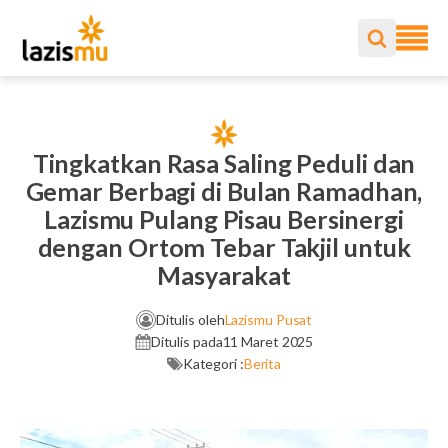
Tingkatkan Rasa Saling Peduli dan
Gemar Berbagi di Bulan Ramadhan,
Lazismu Pulang Pisau Bersinergi
dengan Ortom Tebar Takjil untuk
Masyarakat
Ditulis oleh
Lazismu Pusat
Ditulis pada
11 Maret 2025
Kategori :
Berita