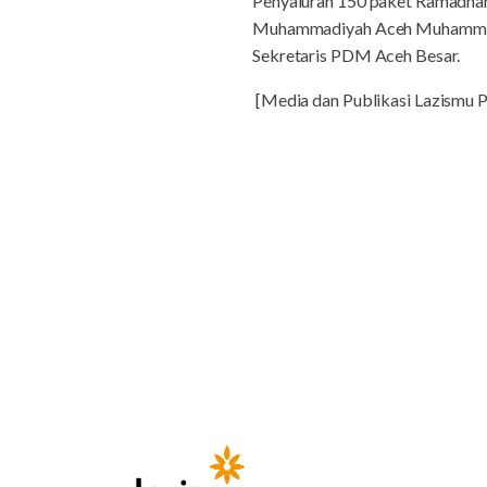
Penyaluran 150 paket Ramadha
Muhammadiyah Aceh Muhammad Y
Sekretaris PDM Aceh Besar.
[Media dan Publikasi Lazismu