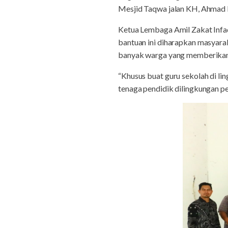
Mesjid Taqwa jalan KH, Ahmad D
Ketua Lembaga Amil Zakat Inf
bantuan ini diharapkan masyar
banyak warga yang memberikan
“Khusus buat guru sekolah di 
tenaga pendidik dilingkungan p