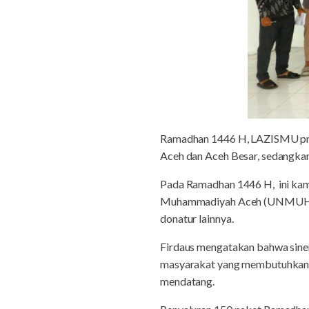
Ramadhan 1446 H, LAZISMU prio
Aceh dan Aceh Besar, sedangka
Pada Ramadhan 1446 H, ini kam
Muhammadiyah Aceh (UNMUHA),
donatur lainnya.
Firdaus mengatakan bahwa siner
masyarakat yang membutuhkan, s
mendatang.