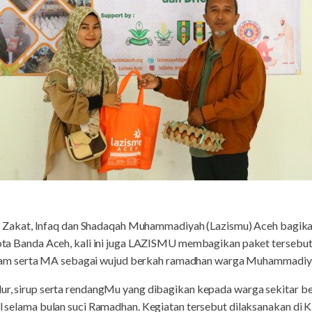
kat, Infaq dan Shadaqah Muhammadiyah (Lazismu) Aceh bagika
 Kota Banda Aceh, kali ini juga LAZISMU membagikan paket tersebu
am serta MA sebagai wujud berkah ramadhan warga Muhammadiy
elur, sirup serta rendangMu yang dibagikan kepada warga sekitar 
ial selama bulan suci Ramadhan. Kegiatan tersebut dilaksanakan d