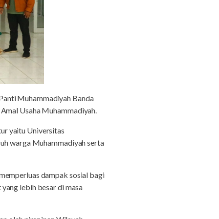
n Panti Muhammadiyah Banda
ran Amal Usaha Muhammadiyah.
r yaitu Universitas
ruh warga Muhammadiyah serta
 memperluas dampak sosial bagi
yang lebih besar di masa