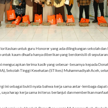
ritaskan untuk guru Honorer yang ada dilingkungan sekolah da
n untuk kaum dhuafa hanya diberikan yang berdomisili di seputa
i mengucapkan terima kasih yang sebesar-besarnya kepada Donatu
 Sekolah Tinggi Kesehatan (STIkes) Muhammadiyah Aceh, selu
gi ini sebagai bukti nyata bahwa kerja sama antar-lembaga dapat
aya harap kerja sama ini terus berlanjut dan memberikan manfaat 