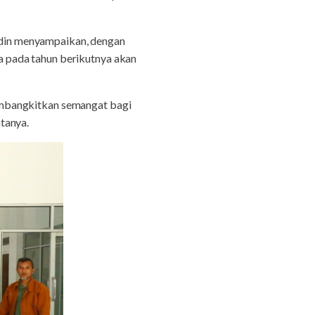
din menyampaikan, dengan
 pada tahun berikutnya akan
embangkitkan semangat bagi
tanya.