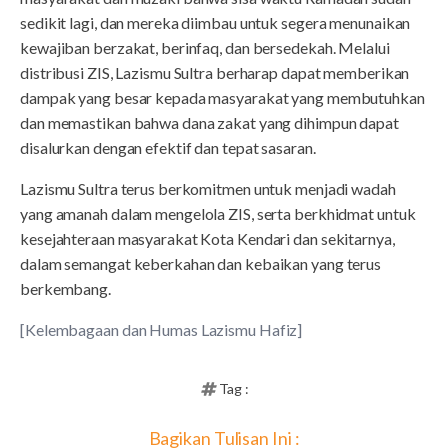
sedikit lagi, dan mereka diimbau untuk segera menunaikan
kewajiban berzakat, berinfaq, dan bersedekah. Melalui
distribusi ZIS, Lazismu Sultra berharap dapat memberikan
dampak yang besar kepada masyarakat yang membutuhkan
dan memastikan bahwa dana zakat yang dihimpun dapat
disalurkan dengan efektif dan tepat sasaran.
Lazismu Sultra terus berkomitmen untuk menjadi wadah
yang amanah dalam mengelola ZIS, serta berkhidmat untuk
kesejahteraan masyarakat Kota Kendari dan sekitarnya,
dalam semangat keberkahan dan kebaikan yang terus
berkembang.
[Kelembagaan dan Humas Lazismu Hafiz]
Tag :
Bagikan Tulisan Ini :