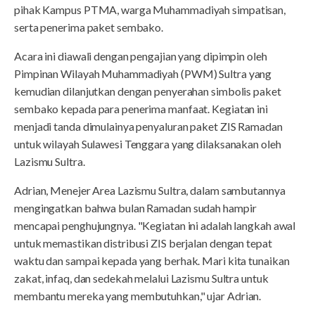
pihak Kampus PTMA, warga Muhammadiyah simpatisan,
serta penerima paket sembako.
Acara ini diawali dengan pengajian yang dipimpin oleh
Pimpinan Wilayah Muhammadiyah (PWM) Sultra yang
kemudian dilanjutkan dengan penyerahan simbolis paket
sembako kepada para penerima manfaat. Kegiatan ini
menjadi tanda dimulainya penyaluran paket ZIS Ramadan
untuk wilayah Sulawesi Tenggara yang dilaksanakan oleh
Lazismu Sultra.
Adrian, Menejer Area Lazismu Sultra, dalam sambutannya
mengingatkan bahwa bulan Ramadan sudah hampir
mencapai penghujungnya. "Kegiatan ini adalah langkah awal
untuk memastikan distribusi ZIS berjalan dengan tepat
waktu dan sampai kepada yang berhak. Mari kita tunaikan
zakat, infaq, dan sedekah melalui Lazismu Sultra untuk
membantu mereka yang membutuhkan," ujar Adrian.