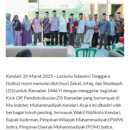
Kendari, 20 Maret 2025 – Lazismu Sulawesi Tenggara
(Sultra) resmi memulai distribusi Zakat, Infaq, dan Shodaqoh
(ZIS) untuk Ramadan 1446 H dengan menggelar kegiatan
Kick Off Pendistrubusian ZIS Ramadan yang bertempat di
Ma Indotec Muhammadiyah Kendari. Acara ini dihadiri oleh
berbagai tokoh penting, termasuk Wakil Walikota Kendari,
Bapak Sudirman, Pimpinan Wilayah Muhammadiyah (PWM)
Sultra, Pimpinan Daerah Muhammadiyah (PDM) Sultra,