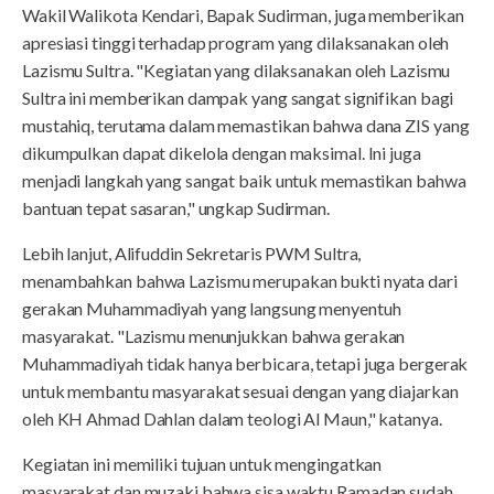
Wakil Walikota Kendari, Bapak Sudirman, juga memberikan
apresiasi tinggi terhadap program yang dilaksanakan oleh
Lazismu Sultra. "Kegiatan yang dilaksanakan oleh Lazismu
Sultra ini memberikan dampak yang sangat signifikan bagi
mustahiq, terutama dalam memastikan bahwa dana ZIS yang
dikumpulkan dapat dikelola dengan maksimal. Ini juga
menjadi langkah yang sangat baik untuk memastikan bahwa
bantuan tepat sasaran," ungkap Sudirman.
Lebih lanjut, Alifuddin Sekretaris PWM Sultra,
menambahkan bahwa Lazismu merupakan bukti nyata dari
gerakan Muhammadiyah yang langsung menyentuh
masyarakat. "Lazismu menunjukkan bahwa gerakan
Muhammadiyah tidak hanya berbicara, tetapi juga bergerak
untuk membantu masyarakat sesuai dengan yang diajarkan
oleh KH Ahmad Dahlan dalam teologi Al Maun," katanya.
Kegiatan ini memiliki tujuan untuk mengingatkan
masyarakat dan muzaki bahwa sisa waktu Ramadan sudah