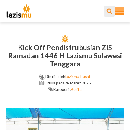
Kick Off Pendistrubusian ZIS
Ramadan 1446 H Lazismu Sulawesi
Tenggara
Ditulis oleh
Lazismu Pusat
Ditulis pada
24 Maret 2025
Kategori :
Berita