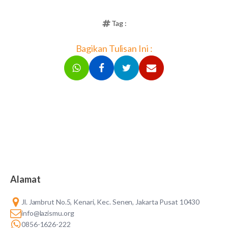
Tag :
Bagikan Tulisan Ini :
Alamat
Jl. Jambrut No.5, Kenari, Kec. Senen, Jakarta Pusat 10430
info@lazismu.org
0856-1626-222