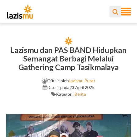
Lazismu dan PAS BAND Hidupkan
Semangat Berbagi Melalui
Gathering Camp Tasikmalaya
Ditulis oleh
Lazismu Pusat
Ditulis pada
23 April 2025
Kategori :
Berita