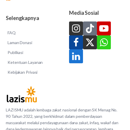
Media Sosial
Selengkapnya
FAQ
Laman Donasi
Publikasi
Ketentuan Layanan
Kebijakan Privasi
LAZISMU adalah lembaga zakat nasional dengan SK Menag No.
90 Tahun 2022, yang berkhidmat dalam pemberdayaan
masyarakat melalui pendayagunaan dana zakat, infaq, wakaf dan
dana kedermawanan lainnya baik dari perseorangan, lembaga,