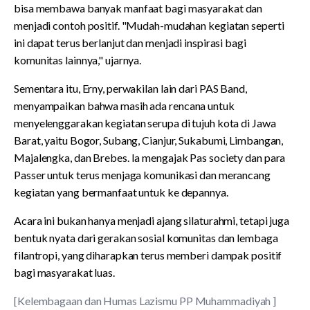
bisa membawa banyak manfaat bagi masyarakat dan
menjadi contoh positif. "Mudah-mudahan kegiatan seperti
ini dapat terus berlanjut dan menjadi inspirasi bagi
komunitas lainnya," ujarnya.
Sementara itu, Erny, perwakilan lain dari PAS Band,
menyampaikan bahwa masih ada rencana untuk
menyelenggarakan kegiatan serupa di tujuh kota di Jawa
Barat, yaitu Bogor, Subang, Cianjur, Sukabumi, Limbangan,
Majalengka, dan Brebes. Ia mengajak Pas society dan para
Passer untuk terus menjaga komunikasi dan merancang
kegiatan yang bermanfaat untuk ke depannya.
Acara ini bukan hanya menjadi ajang silaturahmi, tetapi juga
bentuk nyata dari gerakan sosial komunitas dan lembaga
filantropi, yang diharapkan terus memberi dampak positif
bagi masyarakat luas.
[Kelembagaan dan Humas Lazismu PP Muhammadiyah ]