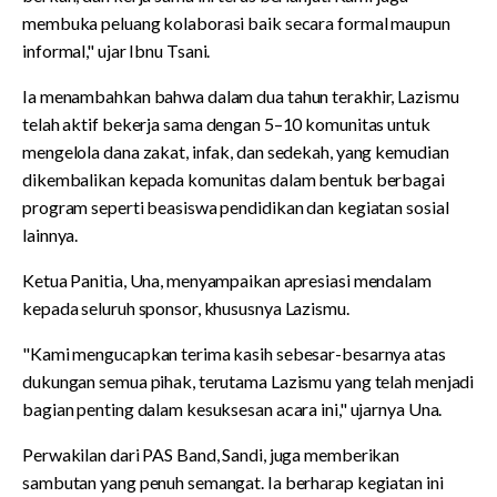
membuka peluang kolaborasi baik secara formal maupun
informal," ujar Ibnu Tsani.
Ia menambahkan bahwa dalam dua tahun terakhir, Lazismu
telah aktif bekerja sama dengan 5–10 komunitas untuk
mengelola dana zakat, infak, dan sedekah, yang kemudian
dikembalikan kepada komunitas dalam bentuk berbagai
program seperti beasiswa pendidikan dan kegiatan sosial
lainnya.
Ketua Panitia, Una, menyampaikan apresiasi mendalam
kepada seluruh sponsor, khususnya Lazismu.
"Kami mengucapkan terima kasih sebesar-besarnya atas
dukungan semua pihak, terutama Lazismu yang telah menjadi
bagian penting dalam kesuksesan acara ini," ujarnya Una.
Perwakilan dari PAS Band, Sandi, juga memberikan
sambutan yang penuh semangat. Ia berharap kegiatan ini