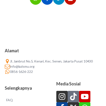
Alamat
Jl. Jambrut No.5, Kenari, Kec. Senen, Jakarta Pusat 10430
info@lazismu.org
0856-1626-222
Media Sosial
Selengkapnya
FAQ