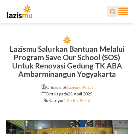
Lazismu Salurkan Bantuan Melalui
Program Save Our School (SOS)
Untuk Renovasi Gedung TK ABA
Ambarminangun Yogyakarta
Ditulis oleh
Lazismu Pusat
Ditulis pada
28 April 2025
Kategori :
Berita
,
Pusat