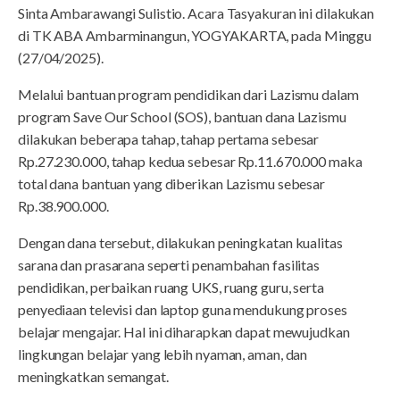
Sinta Ambarawangi Sulistio. Acara Tasyakuran ini dilakukan
di TK ABA Ambarminangun, YOGYAKARTA, pada Minggu
(27/04/2025).
Melalui bantuan program pendidikan dari Lazismu dalam
program Save Our School (SOS), bantuan dana Lazismu
dilakukan beberapa tahap, tahap pertama sebesar
Rp.27.230.000, tahap kedua sebesar Rp.11.670.000 maka
total dana bantuan yang diberikan Lazismu sebesar
Rp.38.900.000.
Dengan dana tersebut, dilakukan peningkatan kualitas
sarana dan prasarana seperti penambahan fasilitas
pendidikan, perbaikan ruang UKS, ruang guru, serta
penyediaan televisi dan laptop guna mendukung proses
belajar mengajar. Hal ini diharapkan dapat mewujudkan
lingkungan belajar yang lebih nyaman, aman, dan
meningkatkan semangat.