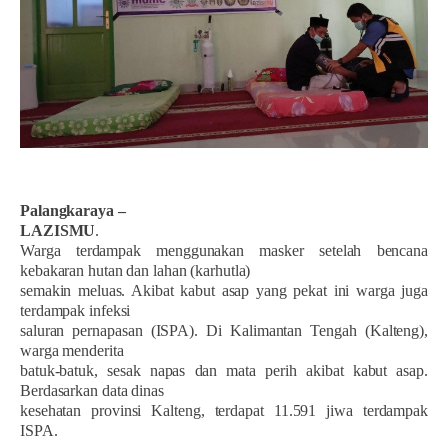
Palangkaraya –
LAZISMU
.
Warga terdampak menggunakan masker setelah bencana
kebakaran hutan dan lahan (karhutla)
semakin meluas. Akibat kabut asap yang pekat ini warga juga
terdampak infeksi
saluran pernapasan (ISPA). Di Kalimantan Tengah (Kalteng),
warga menderita
batuk-batuk, sesak napas dan mata perih akibat kabut asap.
Berdasarkan data dinas
kesehatan provinsi Kalteng, terdapat 11.591 jiwa terdampak
ISPA.