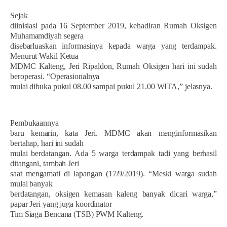
Sejak
diinisiasi pada 16 September 2019, kehadiran Rumah Oksigen
Muhamamdiyah segera
disebarluaskan informasinya kepada warga yang terdampak.
Menurut Wakil Ketua
MDMC Kalteng, Jeri Ripaldon, Rumah Oksigen hari ini sudah
beroperasi. “Operasionalnya
mulai dibuka pukul 08.00 sampai pukul 21.00 WITA,” jelasnya.
Pembukaannya
baru kemarin, kata Jeri. MDMC akan menginformasikan
bertahap, hari ini sudah
mulai berdatangan. Ada 5 warga terdampak tadi yang berhasil
ditangani, tambah Jeri
saat mengamati di lapangan (17/9/2019). “Meski warga sudah
mulai banyak
berdatangan, oksigen kemasan kaleng banyak dicari warga,”
papar Jeri yang juga koordinator
Tim Siaga Bencana (TSB) PWM Kalteng.