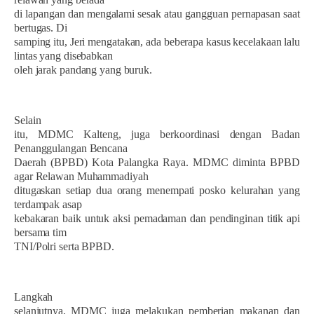
di lapangan dan mengalami sesak atau gangguan pernapasan saat
bertugas. Di
samping itu, Jeri mengatakan, ada beberapa kasus kecelakaan lalu
lintas yang disebabkan
oleh jarak pandang yang buruk.
Selain
itu, MDMC Kalteng, juga berkoordinasi dengan Badan
Penanggulangan Bencana
Daerah (BPBD) Kota Palangka Raya. MDMC diminta BPBD
agar Relawan Muhammadiyah
ditugaskan setiap dua orang menempati posko kelurahan yang
terdampak asap
kebakaran baik untuk aksi pemadaman dan pendinginan titik api
bersama tim
TNI/Polri serta BPBD.
Langkah
selanjutnya, MDMC juga melakukan pemberian makanan dan