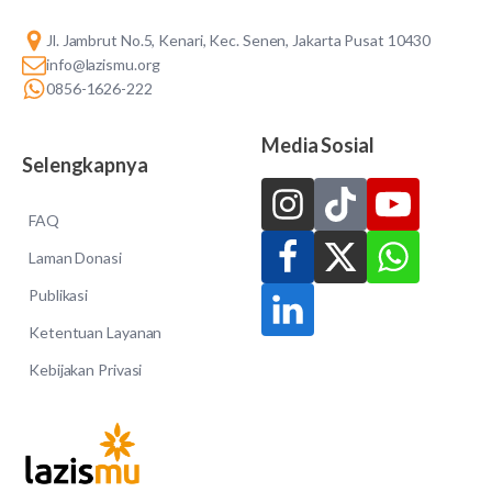
Jl. Jambrut No.5, Kenari, Kec. Senen, Jakarta Pusat 10430
info@lazismu.org
0856-1626-222
Media Sosial
Selengkapnya
FAQ
Laman Donasi
Publikasi
Ketentuan Layanan
Kebijakan Privasi