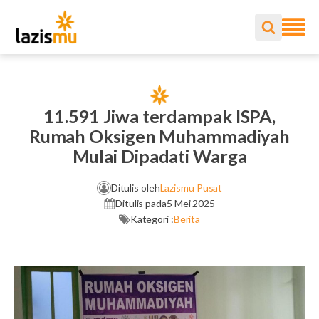
11.591 Jiwa terdampak ISPA,
Rumah Oksigen Muhammadiyah
Mulai Dipadati Warga
Ditulis oleh
Lazismu Pusat
Ditulis pada
5 Mei 2025
Kategori :
Berita