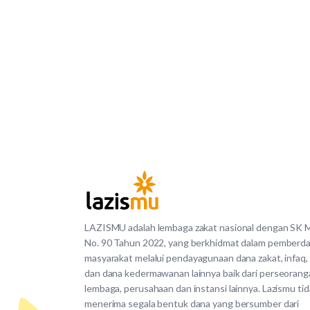
LAZISMU adalah lembaga zakat nasional dengan SK
No. 90 Tahun 2022, yang berkhidmat dalam pemberd
masyarakat melalui pendayagunaan dana zakat, infaq,
dan dana kedermawanan lainnya baik dari perseorang
lembaga, perusahaan dan instansi lainnya. Lazismu ti
menerima segala bentuk dana yang bersumber dari