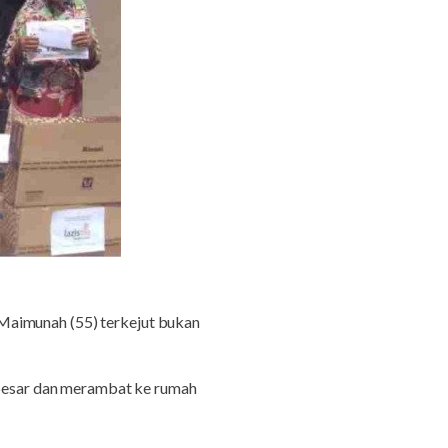
Maimunah (55) terkejut bukan
besar dan merambat ke rumah