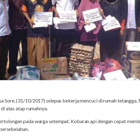
 Sore, (31/10/2017) selepas bekerja mencuci di rumah tetangga, 
di atas atap rumahnya.
rtolongan pada warga setempat. Kobaran api dengan cepat mem
 bersebelahan.