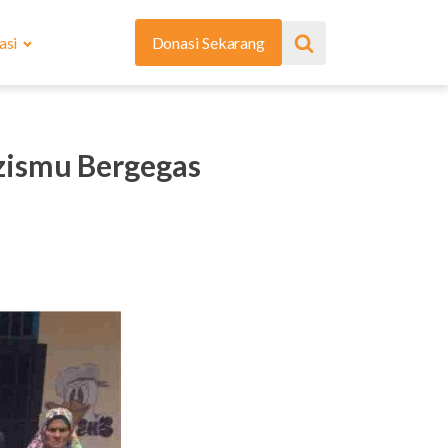
asi
Donasi Sekarang
zismu Bergegas