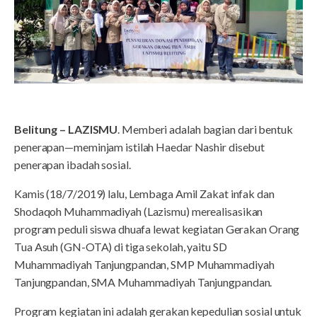
Belitung – LAZISMU
. Memberi adalah bagian dari bentuk
penerapan—meminjam istilah Haedar Nashir disebut
penerapan ibadah sosial.
Kamis (18/7/2019) lalu, Lembaga Amil Zakat infak dan
Shodaqoh Muhammadiyah (Lazismu) merealisasikan
program peduli siswa dhuafa lewat kegiatan Gerakan Orang
Tua Asuh (GN-OTA) di tiga sekolah, yaitu SD
Muhammadiyah Tanjungpandan, SMP Muhammadiyah
Tanjungpandan, SMA Muhammadiyah Tanjungpandan.
Program kegiatan ini adalah gerakan kepedulian sosial untuk