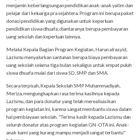
menjamin keberlangsungan pendidikan anak-anak yatim dan
pelajar dari keluarga pra sejahtera. Program ini berupa paket
donasi pendidikan yang digunakan untuk keperluan
pendidikan siswa dhuafa, diantaranya berupa pembayaran
uang sekolah dan keperluan lainnya.
Melalui Kepala Bagian Program Kegiatan, Harun alrasyid,
Lazismu menyalurkan santunan berupa biaya pembayaran
uang sekolah selama tiga bulan sekaligus untuk empat puluh
siswa dhuafa mulai dari siswa SD, SMP dan SMA.
Secara terpisah, Kepala Sekolah SMP Muhammadiyah,
Meriza, mengungkapkan rasa terima kasihnya kepada
Lazismu, dan para donatur yang telah merealisasikan
program kegiatan ini, karena sangat membantu siswa dalam
hal pembiayaan sekolah. "Terima kasih kepada Lazismu dan
seluruh donatur atas program kegiatan GN-OTA ini. Anak-
anak kami yang kurang mampu menjadi sangat terbantu"