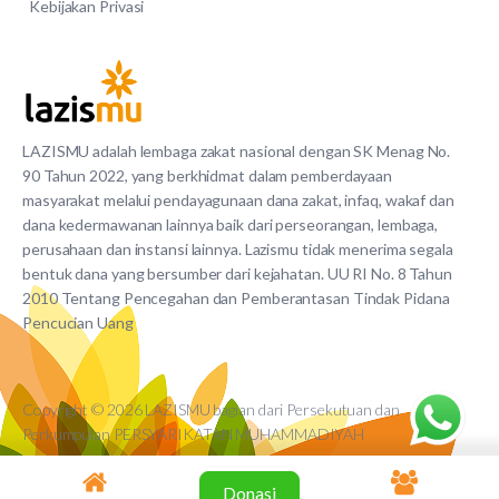
Kebijakan Privasi
LAZISMU adalah lembaga zakat nasional dengan SK Menag No.
90 Tahun 2022, yang berkhidmat dalam pemberdayaan
masyarakat melalui pendayagunaan dana zakat, infaq, wakaf dan
dana kedermawanan lainnya baik dari perseorangan, lembaga,
perusahaan dan instansi lainnya. Lazismu tidak menerima segala
bentuk dana yang bersumber dari kejahatan. UU RI No. 8 Tahun
2010 Tentang Pencegahan dan Pemberantasan Tindak Pidana
Pencucian Uang
Copyright © 2026 LAZISMU bagian dari Persekutuan dan
Perkumpulan PERSYARIKATAN MUHAMMADIYAH
Donasi