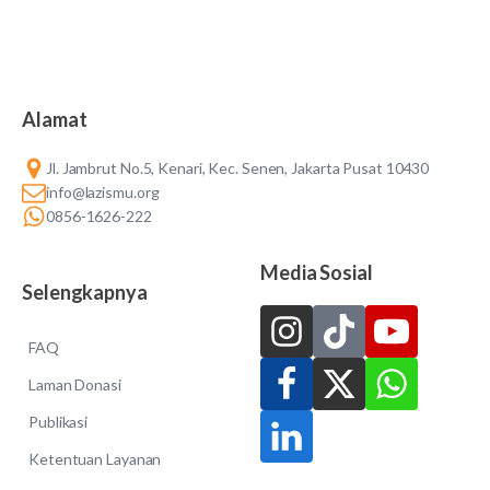
Alamat
Jl. Jambrut No.5, Kenari, Kec. Senen, Jakarta Pusat 10430
info@lazismu.org
0856-1626-222
Media Sosial
Selengkapnya
FAQ
Laman Donasi
Publikasi
Ketentuan Layanan