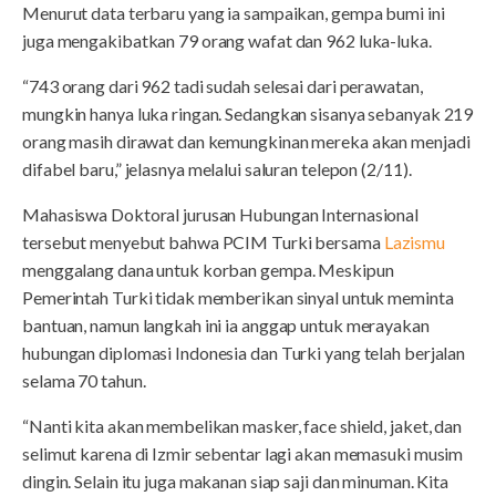
Menurut data terbaru yang ia sampaikan, gempa bumi ini
juga mengakibatkan 79 orang wafat dan 962 luka-luka.
“743 orang dari 962 tadi sudah selesai dari perawatan,
mungkin hanya luka ringan. Sedangkan sisanya sebanyak 219
orang masih dirawat dan kemungkinan mereka akan menjadi
difabel baru,” jelasnya melalui saluran telepon (2/11).
Mahasiswa Doktoral jurusan Hubungan Internasional
tersebut menyebut bahwa PCIM Turki bersama
Lazismu
menggalang dana untuk korban gempa. Meskipun
Pemerintah Turki tidak memberikan sinyal untuk meminta
bantuan, namun langkah ini ia anggap untuk merayakan
hubungan diplomasi Indonesia dan Turki yang telah berjalan
selama 70 tahun.
“Nanti kita akan membelikan masker, face shield, jaket, dan
selimut karena di Izmir sebentar lagi akan memasuki musim
dingin. Selain itu juga makanan siap saji dan minuman. Kita