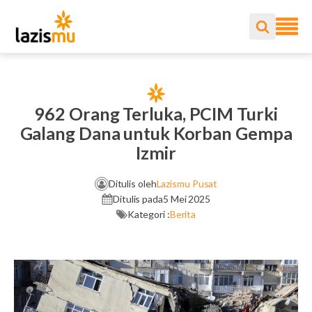
962 Orang Terluka, PCIM Turki
Galang Dana untuk Korban Gempa
Izmir
Ditulis oleh
Lazismu Pusat
Ditulis pada
5 Mei 2025
Kategori :
Berita