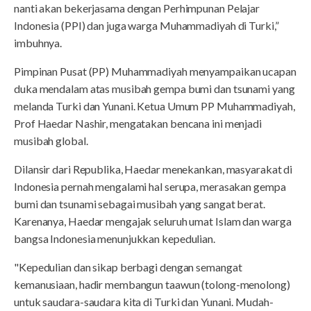
nanti akan bekerjasama dengan Perhimpunan Pelajar
Indonesia (PPI) dan juga warga Muhammadiyah di Turki,”
imbuhnya.
Pimpinan Pusat (PP) Muhammadiyah menyampaikan ucapan
duka mendalam atas musibah gempa bumi dan tsunami yang
melanda Turki dan Yunani. Ketua Umum PP Muhammadiyah,
Prof Haedar Nashir, mengatakan bencana ini menjadi
musibah global.
Dilansir dari Republika, Haedar menekankan, masyarakat di
Indonesia pernah mengalami hal serupa, merasakan gempa
bumi dan tsunami sebagai musibah yang sangat berat.
Karenanya, Haedar mengajak seluruh umat Islam dan warga
bangsa Indonesia menunjukkan kepedulian.
"Kepedulian dan sikap berbagi dengan semangat
kemanusiaan, hadir membangun taawun (tolong-menolong)
untuk saudara-saudara kita di Turki dan Yunani. Mudah-