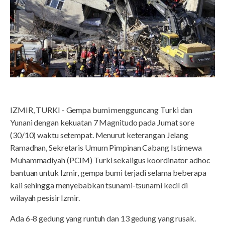
IZMIR, TURKI - Gempa bumi mengguncang Turki dan
Yunani dengan kekuatan 7 Magnitudo pada Jumat sore
(30/10) waktu setempat. Menurut keterangan Jelang
Ramadhan, Sekretaris Umum Pimpinan Cabang Istimewa
Muhammadiyah (PCIM) Turki sekaligus koordinator adhoc
bantuan untuk Izmir, gempa bumi terjadi selama beberapa
kali sehingga menyebabkan tsunami-tsunami kecil di
wilayah pesisir Izmir.
Ada 6-8 gedung yang runtuh dan 13 gedung yang rusak.