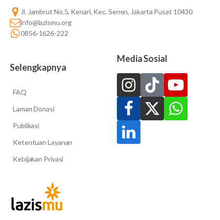
Jl. Jambrut No.5, Kenari, Kec. Senen, Jakarta Pusat 10430
info@lazismu.org
0856-1626-222
Media Sosial
Selengkapnya
FAQ
Laman Donasi
Publikasi
Ketentuan Layanan
Kebijakan Privasi