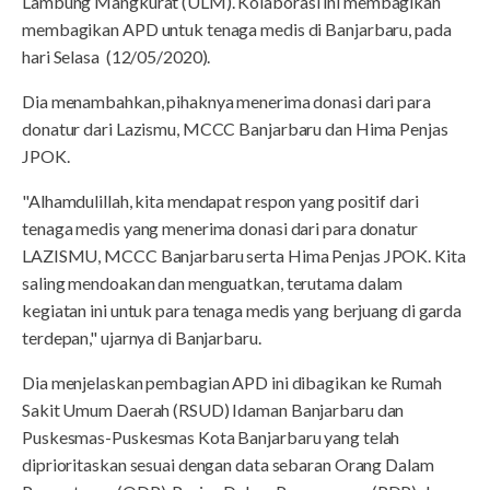
Lambung Mangkurat (ULM). Kolaborasi ini membagikan
membagikan APD untuk tenaga medis di Banjarbaru, pada
hari Selasa (12/05/2020).
Dia menambahkan, pihaknya menerima donasi dari para
donatur dari Lazismu, MCCC Banjarbaru dan Hima Penjas
JPOK.
"Alhamdulillah, kita mendapat respon yang positif dari
tenaga medis yang menerima donasi dari para donatur
LAZISMU, MCCC Banjarbaru serta Hima Penjas JPOK. Kita
saling mendoakan dan menguatkan, terutama dalam
kegiatan ini untuk para tenaga medis yang berjuang di garda
terdepan," ujarnya di Banjarbaru.
Dia menjelaskan pembagian APD ini dibagikan ke Rumah
Sakit Umum Daerah (RSUD) Idaman Banjarbaru dan
Puskesmas-Puskesmas Kota Banjarbaru yang telah
diprioritaskan sesuai dengan data sebaran Orang Dalam