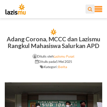
Adang Corona, MCCC dan Lazismu
Rangkul Mahasiswa Salurkan APD
Ditulis oleh
Lazismu Pusat
Ditulis pada
5 Mei 2025
Kategori :
Berita