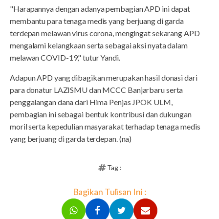
"Harapannya dengan adanya pembagian APD ini dapat
membantu para tenaga medis yang berjuang di garda
terdepan melawan virus corona, mengingat sekarang APD
mengalami kelangkaan serta sebagai aksi nyata dalam
melawan COVID-19," tutur Yandi.
Adapun APD yang dibagikan merupakan hasil donasi dari
para donatur LAZISMU dan MCCC Banjarbaru serta
penggalangan dana dari Hima Penjas JPOK ULM,
pembagian ini sebagai bentuk kontribusi dan dukungan
moril serta kepedulian masyarakat terhadap tenaga medis
yang berjuang di garda terdepan. (na)
Tag :
Bagikan Tulisan Ini :