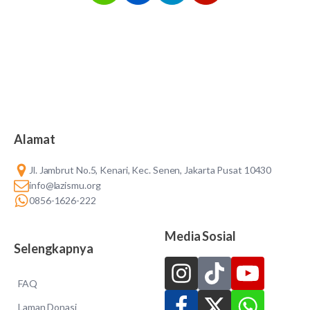
Alamat
Jl. Jambrut No.5, Kenari, Kec. Senen, Jakarta Pusat 10430
info@lazismu.org
0856-1626-222
Media Sosial
Selengkapnya
FAQ
Laman Donasi