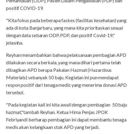
Pemantauan (ODP), Pasien Dalam Pengawasan (PDP) dan
positif COVID-19.
"Kita fokus pada beberapa faskes (fasilitas kesehatan) yang
ada di kota Banjarbaru, yang mana kita prioritaskan sesuai
dengan data sebaran ODP, PDP, dan positif Covid-19,"
jelasnha.
Reyhan menambahkan bahwa pelaksanaan pembagian APD
dilakukan secara berkala, yang mana dihari pertama telah
dibagikan APD berupa Pakaian Hazmat (Hazardous
Materials) sebanyak 50 baju. Kegiatan ini pun mendapat
respon positif dari tenaga medis yang menerima donasi APD
tersebut.
"Pada kegiatan kali ini kita awali dengan pembagian 50 baju
hazmat,"tambah Reyhan. Ketua Hima Penjas JPOK
Febriyandi berharap pembagian ini dapat membantu tenaga
medis akan kelangkaan stok APD yang terjadi.