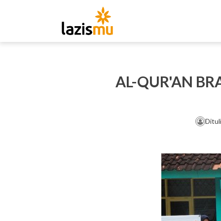
AL-QUR'AN BR
Ditul