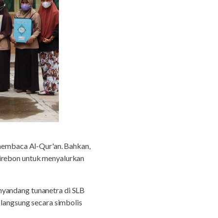
membaca Al-Qur'an. Bahkan,
Cirebon untuk menyalurkan
nyandang tunanetra di SLB
 langsung secara simbolis