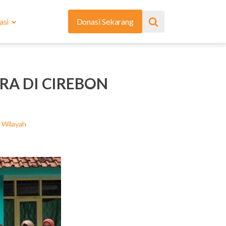
asi
Donasi Sekarang
RA DI CIREBON
,
Wilayah