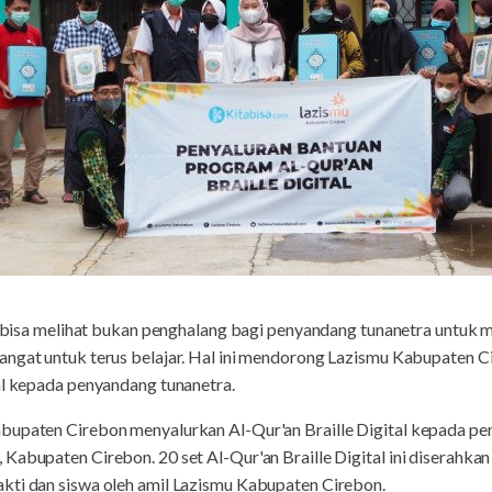
 bisa melihat bukan penghalang bagi penyandang tunanetra untuk 
angat untuk terus belajar. Hal ini mendorong Lazismu Kabupaten 
al kepada penyandang tunanetra.
bupaten Cirebon menyalurkan Al-Qur'an Braille Digital kepada pe
Kabupaten Cirebon. 20 set Al-Qur'an Braille Digital ini diserahkan
kti dan siswa oleh amil Lazismu Kabupaten Cirebon.