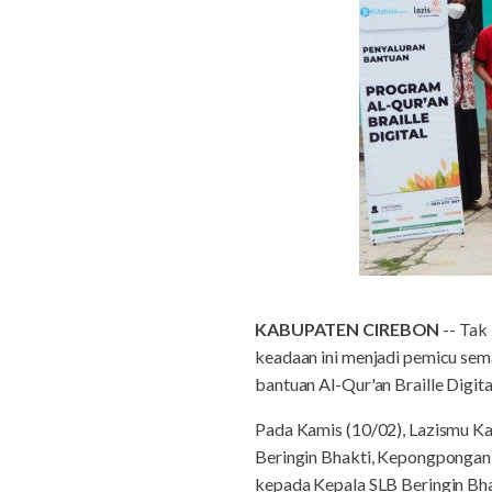
KABUPATEN CIREBON
-- Tak
keadaan ini menjadi pemicu sem
bantuan Al-Qur'an Braille Digit
Pada Kamis (10/02), Lazismu Ka
Beringin Bhakti, Kepongpongan, 
kepada Kepala SLB Beringin Bha