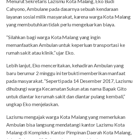
Menurut Sekretaris Lazismu Kota Malang, Eko Budi
Cahyono, Ambulane pada dasarnya sebuah kendaraan
layanan sosial milik masyarakat, karena warga Kota Malang
yang membutuhkan tidak perlu mengeluarkan biaya.
“Silahkan bagi warga Kota Malang yang ingin
memanfaatkan Ambulan untuk keperluan transportasi ke
rumah sakit atau klinik.” ujar Eko.
Lebih lanjut, Eko menceritakan, kehadiran Ambulan yang
baru berumur 2 minggu ini terbukti memberikan manfaat
pada masyarakat. “Seperti pada 14 Desember 2017, Lazismu
dihubungi warga Kecamatan Sukun atas nama Bapak Gito
untuk diantar ke rumah sakit dan diantar pulang kembali,”
ungkap Eko menjelaskan.
Lazismu mengajak warga Kota Malang yang memerlukan
Ambulan bisa langsung mendatangi kantor Lazismu Kota
Malang di Kompleks Kantor Pimpinan Daerah Kota Malang,