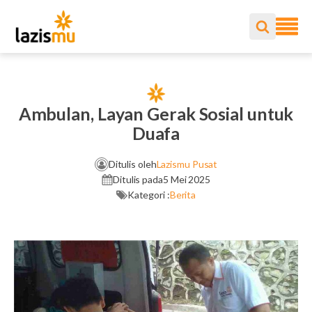
Ambulan, Layan Gerak Sosial untuk
Duafa
Ditulis oleh
Lazismu Pusat
Ditulis pada
5 Mei 2025
Kategori :
Berita