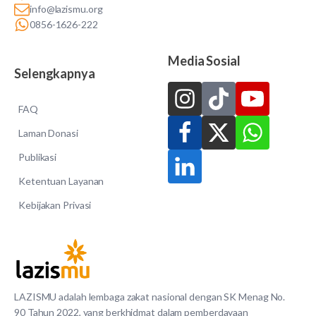
info@lazismu.org
0856-1626-222
Media Sosial
Selengkapnya
FAQ
Laman Donasi
Publikasi
Ketentuan Layanan
Kebijakan Privasi
LAZISMU adalah lembaga zakat nasional dengan SK Menag No.
90 Tahun 2022, yang berkhidmat dalam pemberdayaan