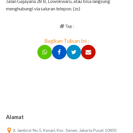
Jalan Gajayana 28 B, Lowokwaru, atau bisa langsung
menghubungi via saluran telepon. (zs)
Tag :
Bagikan Tulisan Ini :
Alamat
Jl. Jambrut No.5, Kenari, Kec. Senen, Jakarta Pusat 10430