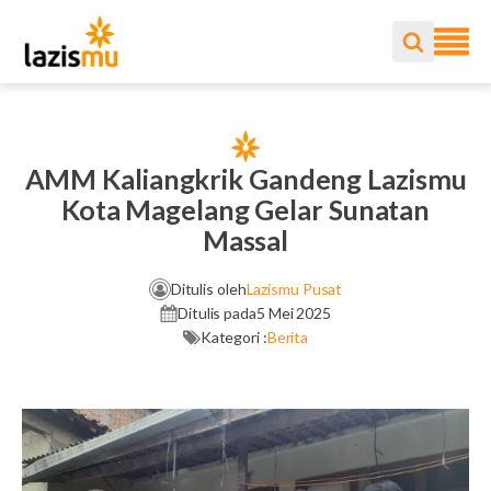
AMM Kaliangkrik Gandeng Lazismu
Kota Magelang Gelar Sunatan
Massal
Ditulis oleh
Lazismu Pusat
Ditulis pada
5 Mei 2025
Kategori :
Berita