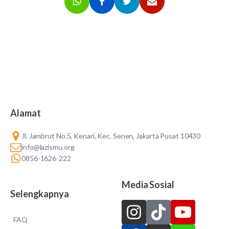
Alamat
Jl. Jambrut No.5, Kenari, Kec. Senen, Jakarta Pusat 10430
info@lazismu.org
0856-1626-222
Media Sosial
Selengkapnya
FAQ