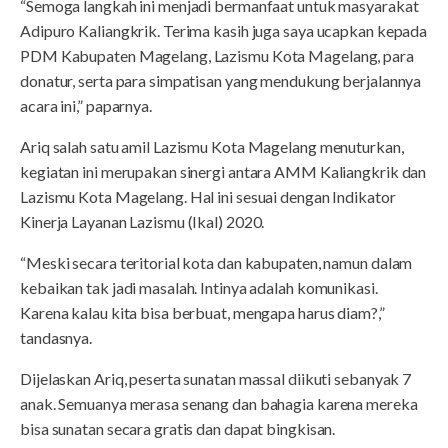
“Semoga langkah ini menjadi bermanfaat untuk masyarakat
Adipuro Kaliangkrik. Terima kasih juga saya ucapkan kepada
PDM Kabupaten Magelang, Lazismu Kota Magelang, para
donatur, serta para simpatisan yang mendukung berjalannya
acara ini,” paparnya.
Ariq salah satu amil Lazismu Kota Magelang menuturkan,
kegiatan ini merupakan sinergi antara AMM Kaliangkrik dan
Lazismu Kota Magelang. Hal ini sesuai dengan Indikator
Kinerja Layanan Lazismu (Ikal) 2020.
“Meski secara teritorial kota dan kabupaten, namun dalam
kebaikan tak jadi masalah. Intinya adalah komunikasi.
Karena kalau kita bisa berbuat, mengapa harus diam?,”
tandasnya.
Dijelaskan Ariq, peserta sunatan massal diikuti sebanyak 7
anak. Semuanya merasa senang dan bahagia karena mereka
bisa sunatan secara gratis dan dapat bingkisan.