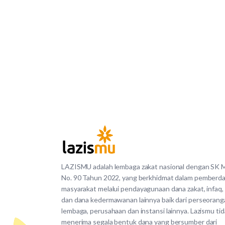
LAZISMU adalah lembaga zakat nasional dengan SK
No. 90 Tahun 2022, yang berkhidmat dalam pemberd
masyarakat melalui pendayagunaan dana zakat, infaq,
dan dana kedermawanan lainnya baik dari perseorang
lembaga, perusahaan dan instansi lainnya. Lazismu ti
menerima segala bentuk dana yang bersumber dari