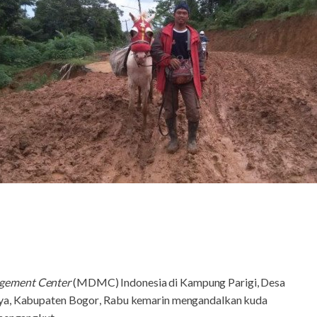
gement Center
(
MDMC
)
Indonesia di Kampung Parigi, Desa
ya, Kabupaten Bogor
,
Rabu
kemarin
mengandalkan kuda