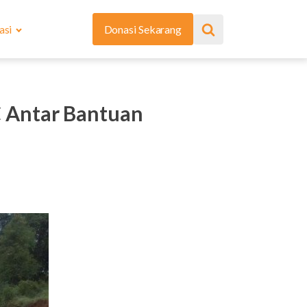
asi
Donasi Sekarang
 Antar Bantuan