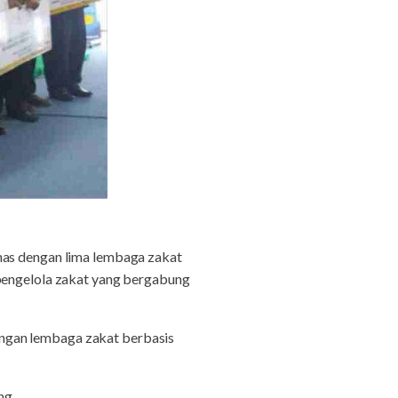
nas dengan lima lembaga zakat
 pengelola zakat yang bergabung
ngan lembaga zakat berbasis
ng.