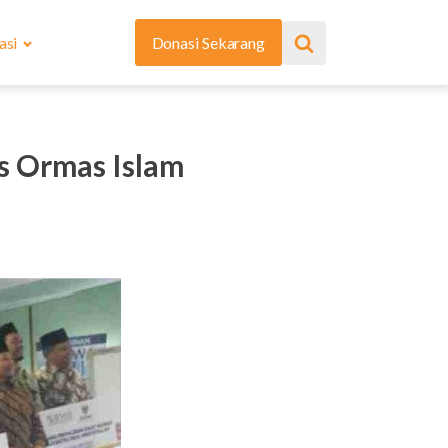
asi
Donasi Sekarang
s Ormas Islam