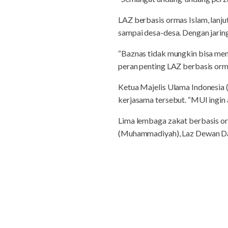
LAZ berbasis ormas Islam, lanju
sampai desa-desa. Dengan jaring
“Baznas tidak mungkin bisa men
peran penting LAZ berbasis orm
Ketua Majelis Ulama Indonesia 
kerjasama tersebut. “MUI ingin 
Lima lembaga zakat berbasis or
(Muhammadiyah), Laz Dewan Dak