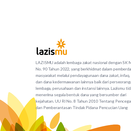
LAZISMU adalah lembaga zakat nasional dengan SK
No. 90 Tahun 2022, yang berkhidmat dalam pemberd
masyarakat melalui pendayagunaan dana zakat, infaq,
dan dana kedermawanan lainnya baik dari perseorang
lembaga, perusahaan dan instansi lainnya. Lazismu ti
menerima segala bentuk dana yang bersumber dari
kejahatan. UU RI No. 8 Tahun 2010 Tentang Penceg
dan Pemberantasan Tindak Pidana Pencucian Uang