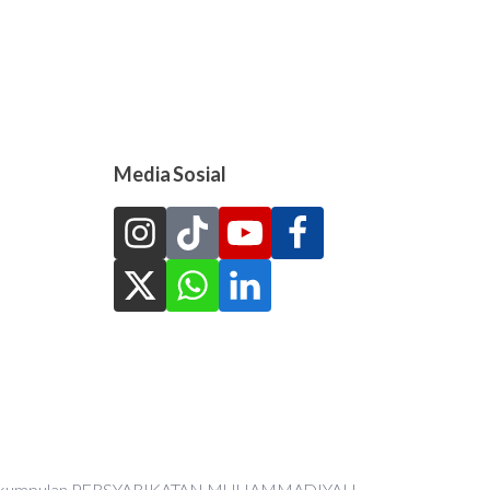
Media Sosial
an Perkumpulan PERSYARIKATAN MUHAMMADIYAH