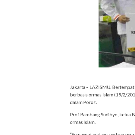
Jakarta – LAZISMU. Bertempat d
berbasis ormas Islam (19/2/201
dalam Poroz.
Prof Bambang Sudibyo, ketua B
ormas Islam.
“Semangat undang-undang perza