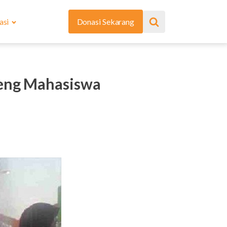
asi
Donasi Sekarang
ndeng Mahasiswa