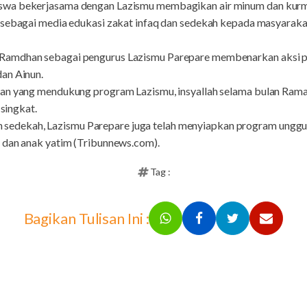
wa bekerjasama dengan Lazismu membagikan air minum dan kurma
 sebagai media edukasi zakat infaq dan sedekah kepada masyarakat 
amdhan sebagai pengurus Lazismu Parepare membenarkan aksi pem
an Ainun.
an yang mendukung program Lazismu, insyallah selama bulan Ramadh
 singkat.
aq dan sedekah, Lazismu Parepare juga telah menyiapkan progra
 dan anak yatim (Tribunnews.com).
Tag :
Bagikan Tulisan Ini :