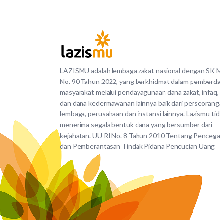
LAZISMU adalah lembaga zakat nasional dengan SK
No. 90 Tahun 2022, yang berkhidmat dalam pemberd
masyarakat melalui pendayagunaan dana zakat, infaq,
dan dana kedermawanan lainnya baik dari perseorang
lembaga, perusahaan dan instansi lainnya. Lazismu ti
menerima segala bentuk dana yang bersumber dari
kejahatan. UU RI No. 8 Tahun 2010 Tentang Penceg
dan Pemberantasan Tindak Pidana Pencucian Uang