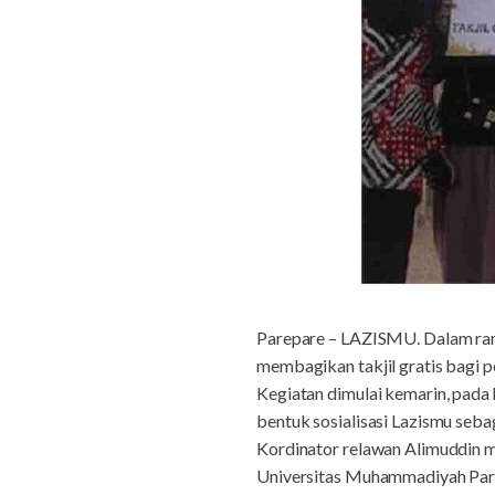
Parepare – LAZISMU. Dalam ra
membagikan takjil gratis bagi p
Kegiatan dimulai kemarin, pada
bentuk sosialisasi Lazismu seb
Kordinator relawan Alimuddin 
Universitas Muhammadiyah Par