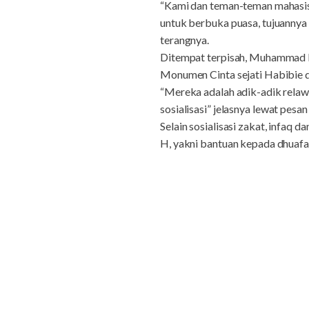
“Kami dan teman-teman mahasis
untuk berbuka puasa, tujuannya
terangnya.
Ditempat terpisah, Muhammad R
Monumen Cinta sejati Habibie d
“Mereka adalah adik-adik relaw
sosialisasi” jelasnya lewat pesan
Selain sosialisasi zakat, inf
H, yakni bantuan kepada dhuafa