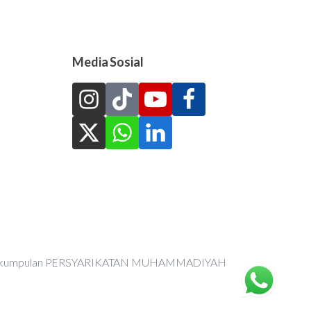
Media Sosial
an Perkumpulan PERSYARIKATAN MUHAMMADIYAH