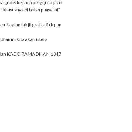
 gratis kepada pengguna jalan
khususnya di bulan puasa ini”
bagian takjil gratis di depan
an ini kita akan intens
m unggulan KADO RAMADHAN 1347