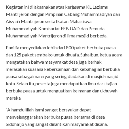
Kegiatan ini dilaksanakan atas kerjasama KL Lazismu
Mantrijeron dengan Pimpinan Cabang Muhammadiyah dan
Aisyiah Mantrijeron serta Ikatan Mahasiswa
Muhammadiyah Komisariat FEB UAD dan Pemuda
Muhammadiyah Mantrijeron di lima masjid berbeda.
Panitia menyediakan lebih dari 800 paket berbuka puasa
dan 125 paket sembako untuk dhuafa. Suhaibun, ketua acara
mengatakan bahwa masyarakat desa juga berhak
merasakan suasana kebersamaan dan kebahagian berbuka
puasa sebagaimana yang sering diadakan di masjid-masjid
kota. Selain itu, peserta juga mendapatkan ilmu dari kajian
berbuka puasa untuk menguatkan keimanan dan ukhuwah
mereka.
“Alhamdulillah kami sangat bersyukur dapat
menyelenggarakan berbuka puasa bersama di desa
Sidoharjo yang sangat dinantikan masyarakat disana.