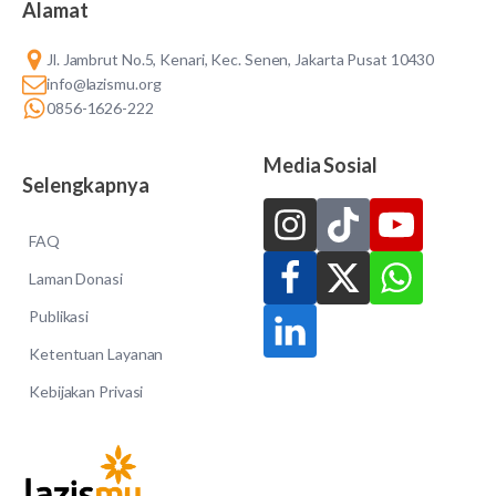
Alamat
Jl. Jambrut No.5, Kenari, Kec. Senen, Jakarta Pusat 10430
info@lazismu.org
0856-1626-222
Media Sosial
Selengkapnya
FAQ
Laman Donasi
Publikasi
Ketentuan Layanan
Kebijakan Privasi