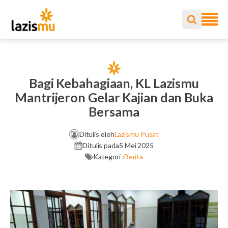
Bagi Kebahagiaan, KL Lazismu
Mantrijeron Gelar Kajian dan Buka
Bersama
Ditulis oleh
Lazismu Pusat
Ditulis pada
5 Mei 2025
Kategori :
Berita