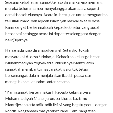
Suasana kebahagian sangat terasa disana karena memang
mereka belum mampu menyelenggarakan acara seperti
demikian sebelumnya. Acara ini bertujuan untuk menguatkan
tali silaturhami dan aqidah Islamiyah masyarakat di desa.
Kami sangat berterimakasih kepada donatur yang sudah
berdonasi sehingga acara ini dapat terselenggara dengan
baik,” ujarnya.
Hal senada juga disampaikan oleh Sutardjo, tokoh
masyarakat di desa Sidoharjo. Kehadiran keluarga besar
Muhammadiyah Yogyakarta, khususnya Mantrijeron
sangatlah membantu masyarakatnya untuk tetap
bersemangat dalam menjalankan ibadah puasa dan
meneguhkan silaturahmi antar sesama.
“Kami sangat berterimakasih kepada kelurga besar
Muhammadiyah Mantrijeron, terkhusus Lazismu
Mantrijeron serta adik-adik IMM yang begitu peduli dengan
kondisi keagamaan masyarakat kami. Kami sangatlah