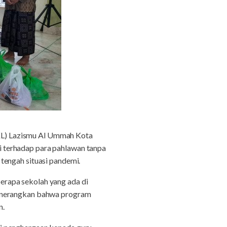
KL) Lazismu Al Ummah Kota
 terhadap para pahlawan tanpa
tengah situasi pandemi.
erapa sekolah yang ada di
menerangkan bahwa program
n.