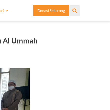
asi
Donasi Sekarang
mu Al Ummah