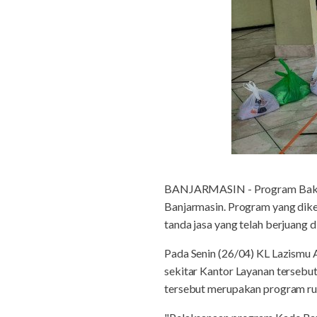
BANJARMASIN - Program Bakti 
Banjarmasin. Program yang dik
tanda jasa yang telah berjuang
Pada Senin (26/04) KL Lazismu
sekitar Kantor Layanan terseb
tersebut merupakan program ru