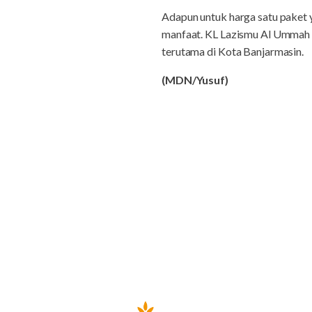
Adapun untuk harga satu paket y
manfaat. KL Lazismu Al Ummah 
terutama di Kota Banjarmasin.
(MDN/Yusuf)