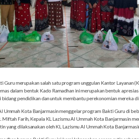
Guru merupakan salah satu program unggulan Kantor Layanan (
emas dalam bentuk Kado Ramadhan ini merupakan bentuk apresiasi
 di bidang pendidikan dan untuk membantu perekonomian mereka di 
 Al Ummah Kota Banjarmasin menggelar program Bakti Guru di beb
ut. Miftah Farih, Kepala KL Lazismu Al Ummah Kota Banjarmasin 
tin yang dilaksanakan oleh KL Lazismu Al Ummah Kota Banjarmasi