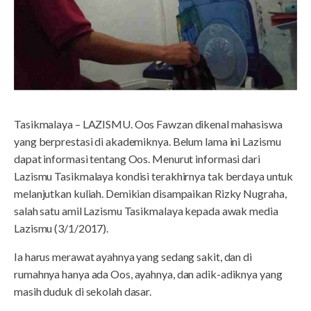
Tasikmalaya – LAZISMU. Oos Fawzan dikenal mahasiswa
yang berprestasi di akademiknya. Belum lama ini Lazismu
dapat informasi tentang Oos. Menurut informasi dari
Lazismu Tasikmalaya kondisi terakhirnya tak berdaya untuk
melanjutkan kuliah. Demikian disampaikan Rizky Nugraha,
salah satu amil Lazismu Tasikmalaya kepada awak media
Lazismu (3/1/2017).
Ia harus merawat ayahnya yang sedang sakit, dan di
rumahnya hanya ada Oos, ayahnya, dan adik-adiknya yang
masih duduk di sekolah dasar.