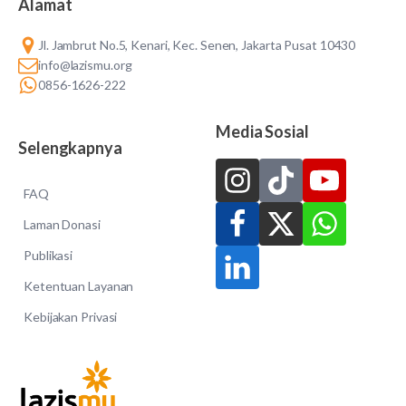
Alamat
Jl. Jambrut No.5, Kenari, Kec. Senen, Jakarta Pusat 10430
info@lazismu.org
0856-1626-222
Media Sosial
Selengkapnya
FAQ
Laman Donasi
Publikasi
Ketentuan Layanan
Kebijakan Privasi