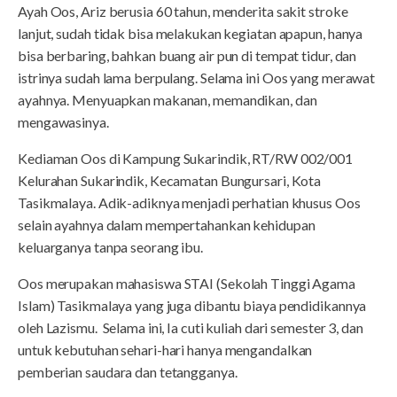
Ayah Oos, Ariz berusia 60 tahun, menderita sakit stroke
lanjut, sudah tidak bisa melakukan kegiatan apapun, hanya
bisa berbaring, bahkan buang air pun di tempat tidur, dan
istrinya sudah lama berpulang. Selama ini Oos yang merawat
ayahnya. Menyuapkan makanan, memandikan, dan
mengawasinya.
Kediaman Oos di Kampung Sukarindik, RT/RW 002/001
Kelurahan Sukarindik, Kecamatan Bungursari, Kota
Tasikmalaya. Adik-adiknya menjadi perhatian khusus Oos
selain ayahnya dalam mempertahankan kehidupan
keluarganya tanpa seorang ibu.
Oos merupakan mahasiswa STAI (Sekolah Tinggi Agama
Islam) Tasikmalaya yang juga dibantu biaya pendidikannya
oleh Lazismu. Selama ini, Ia cuti kuliah dari semester 3, dan
untuk kebutuhan sehari-hari hanya mengandalkan
pemberian saudara dan tetangganya.