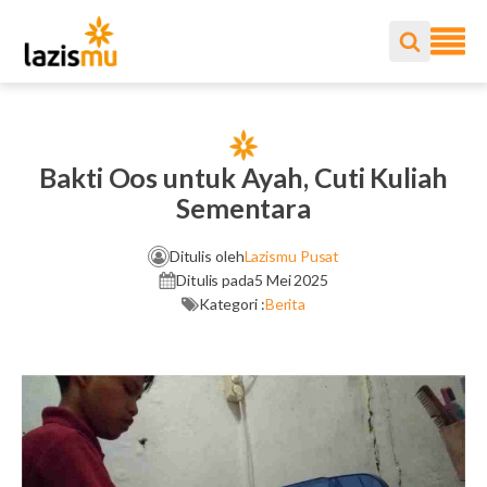
Bakti Oos untuk Ayah, Cuti Kuliah
Sementara
Ditulis oleh
Lazismu Pusat
Ditulis pada
5 Mei 2025
Kategori :
Berita