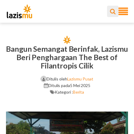
Bangun Semangat Berinfak, Lazismu
Beri Penghargaan The Best of
Filantropis Cilik
Ditulis oleh
Lazismu Pusat
Ditulis pada
5 Mei 2025
Kategori :
Berita