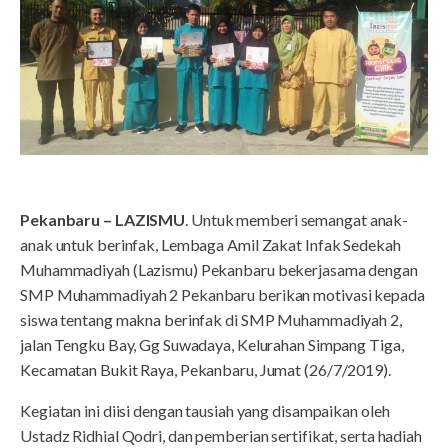
Pekanbaru – LAZISMU
. Untuk memberi semangat anak-
anak untuk berinfak, Lembaga Amil Zakat Infak Sedekah
Muhammadiyah (Lazismu) Pekanbaru bekerjasama dengan
SMP Muhammadiyah 2 Pekanbaru berikan motivasi kepada
siswa tentang makna berinfak di SMP Muhammadiyah 2,
jalan Tengku Bay, Gg Suwadaya, Kelurahan Simpang Tiga,
Kecamatan Bukit Raya, Pekanbaru, Jumat (26/7/2019).
Kegiatan ini diisi dengan tausiah yang disampaikan oleh
Ustadz Ridhial Qodri, dan pemberian sertifikat, serta hadiah