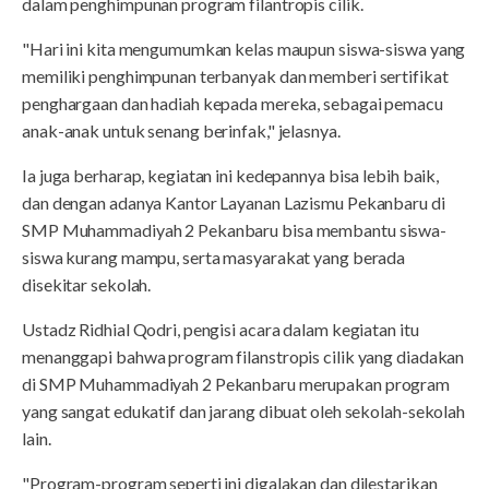
dalam penghimpunan program filantropis cilik.
"Hari ini kita mengumumkan kelas maupun siswa-siswa yang
memiliki penghimpunan terbanyak dan memberi sertifikat
penghargaan dan hadiah kepada mereka, sebagai pemacu
anak-anak untuk senang berinfak," jelasnya.
Ia juga berharap, kegiatan ini kedepannya bisa lebih baik,
dan dengan adanya Kantor Layanan Lazismu Pekanbaru di
SMP Muhammadiyah 2 Pekanbaru bisa membantu siswa-
siswa kurang mampu, serta masyarakat yang berada
disekitar sekolah.
Ustadz Ridhial Qodri, pengisi acara dalam kegiatan itu
menanggapi bahwa program filanstropis cilik yang diadakan
di SMP Muhammadiyah 2 Pekanbaru merupakan program
yang sangat edukatif dan jarang dibuat oleh sekolah-sekolah
lain.
"Program-program seperti ini digalakan dan dilestarikan