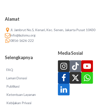
Alamat
Jl. Jambrut No.5, Kenari, Kec. Senen, Jakarta Pusat 10430
info@lazismu.org
0856-1626-222
Media Sosial
Selengkapnya
FAQ
Laman Donasi
Publikasi
Ketentuan Layanan
Kebijakan Privasi