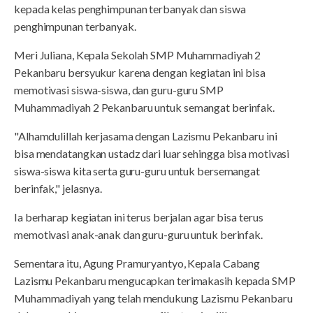
kepada kelas penghimpunan terbanyak dan siswa
penghimpunan terbanyak.
Meri Juliana, Kepala Sekolah SMP Muhammadiyah 2
Pekanbaru bersyukur karena dengan kegiatan ini bisa
memotivasi siswa-siswa, dan guru-guru SMP
Muhammadiyah 2 Pekanbaru untuk semangat berinfak.
"Alhamdulillah kerjasama dengan Lazismu Pekanbaru ini
bisa mendatangkan ustadz dari luar sehingga bisa motivasi
siswa-siswa kita serta guru-guru untuk bersemangat
berinfak," jelasnya.
Ia berharap kegiatan ini terus berjalan agar bisa terus
memotivasi anak-anak dan guru-guru untuk berinfak.
Sementara itu, Agung Pramuryantyo, Kepala Cabang
Lazismu Pekanbaru mengucapkan terimakasih kepada SMP
Muhammadiyah yang telah mendukung Lazismu Pekanbaru