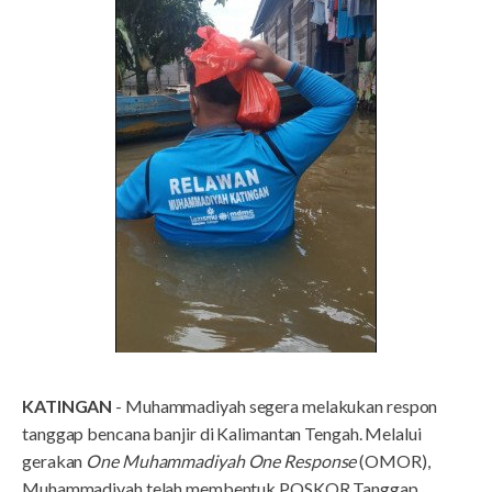
KATINGAN
- Muhammadiyah segera melakukan respon
tanggap bencana banjir di Kalimantan Tengah. Melalui
gerakan
One Muhammadiyah One Response
(OMOR),
Muhammadiyah telah membentuk POSKOR Tanggap