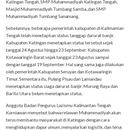
Katingan Tengah, SMP Muhammadiyah Katingan Tengah,
Masjid Muhammadiyah Tumbang Samba, dan SMP
Muhammadiyah Tumbang Sanamang.
Sebelumnya, beberapa pemerintah kabupaten di Kalimantan
Tengah telah menetapkan status tanggap darurat banjir.
Kabupaten Katingan menetapkan status tersebut sejak
tanggal 24 Agustus hingga 23 September. Kabupaten
Kotawaringin Barat sejak tanggal 23 Agustus sampai
dengan tanggal 19 September. Hal yang sama juga dilakukan
oleh pemerintah Kabupaten Seruyan dan Kotawaringin
Timur. Sementara itu, Pulang Pisau dan Lamandau
menetapkan status siaga darurat banjir. Murung Raya dan
Barito Utara belum menetapkan status.
Anggota Badan Pengurus Lazismu Kalimantan Tengah
Kurniawan menyebut bahwa relawan Muhammadiyah akan
terus membantu masyarakat di Katingan dengan cara
menghidupkan dapur umum, menyalurkan logistik, dan terus