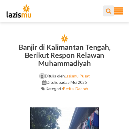
Banjir di Kalimantan Tengah,
Berikut Respon Relawan
Muhammadiyah
Ditulis oleh
Lazismu Pusat
Ditulis pada
5 Mei 2025
Kategori :
Berita
,
Daerah