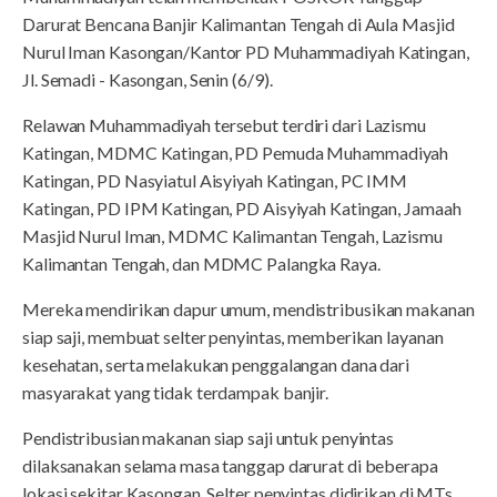
Darurat Bencana Banjir Kalimantan Tengah di Aula Masjid
Nurul Iman Kasongan/Kantor PD Muhammadiyah Katingan,
Jl. Semadi - Kasongan, Senin (6/9).
Relawan Muhammadiyah tersebut terdiri dari Lazismu
Katingan, MDMC Katingan, PD Pemuda Muhammadiyah
Katingan, PD Nasyiatul Aisyiyah Katingan, PC IMM
Katingan, PD IPM Katingan, PD Aisyiyah Katingan, Jamaah
Masjid Nurul Iman, MDMC Kalimantan Tengah, Lazismu
Kalimantan Tengah, dan MDMC Palangka Raya.
Mereka mendirikan dapur umum, mendistribusikan makanan
siap saji, membuat selter penyintas, memberikan layanan
kesehatan, serta melakukan penggalangan dana dari
masyarakat yang tidak terdampak banjir.
Pendistribusian makanan siap saji untuk penyintas
dilaksanakan selama masa tanggap darurat di beberapa
lokasi sekitar Kasongan. Selter penyintas didirikan di MTs