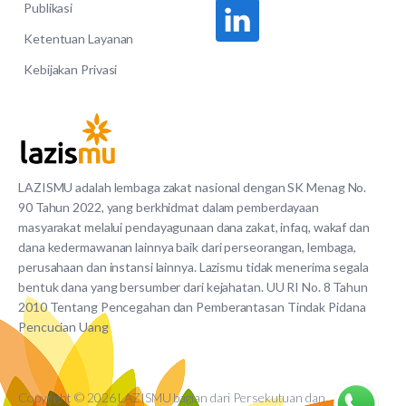
Publikasi
Ketentuan Layanan
Kebijakan Privasi
LAZISMU adalah lembaga zakat nasional dengan SK Menag No.
90 Tahun 2022, yang berkhidmat dalam pemberdayaan
masyarakat melalui pendayagunaan dana zakat, infaq, wakaf dan
dana kedermawanan lainnya baik dari perseorangan, lembaga,
perusahaan dan instansi lainnya. Lazismu tidak menerima segala
bentuk dana yang bersumber dari kejahatan. UU RI No. 8 Tahun
2010 Tentang Pencegahan dan Pemberantasan Tindak Pidana
Pencucian Uang
Copyright © 2026 LAZISMU bagian dari Persekutuan dan