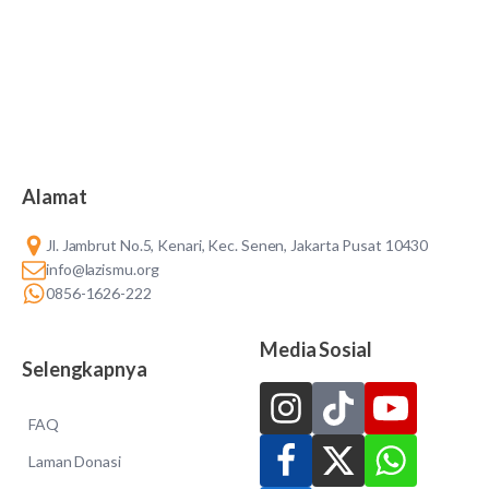
Alamat
Jl. Jambrut No.5, Kenari, Kec. Senen, Jakarta Pusat 10430
info@lazismu.org
0856-1626-222
Media Sosial
Selengkapnya
FAQ
Laman Donasi