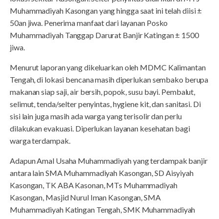
Muhammadiyah Kasongan yang hingga saat ini telah diisi ±
50an jiwa. Penerima manfaat dari layanan Posko
Muhammadiyah Tanggap Darurat Banjir Katingan ± 1500
jiwa.
Menurut laporan yang dikeluarkan oleh MDMC Kalimantan
Tengah, di lokasi bencana masih diperlukan sembako berupa
makanan siap saji, air bersih, popok, susu bayi. Pembalut,
selimut, tenda/selter penyintas, hygiene kit, dan sanitasi. Di
sisi lain juga masih ada warga yang terisolir dan perlu
dilakukan evakuasi. Diperlukan layanan kesehatan bagi
warga terdampak.
Adapun Amal Usaha Muhammadiyah yang terdampak banjir
antara lain SMA Muhammadiyah Kasongan, SD Aisyiyah
Kasongan, TK ABA Kasonan, MTs Muhammadiyah
Kasongan, Masjid Nurul Iman Kasongan, SMA
Muhammadiyah Katingan Tengah, SMK Muhammadiyah