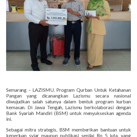
Semarang – LAZISMU. Program Qurban Untuk Ketahanan
Pangan yang dicanangkan Lazismu secara nasional
diwujudkan salah satunya dalam bentuk program kurban
kemasan. Di Jawa Tengah, Lazismu berkolaborasi dengan
Bank Syariah Mandiri (BSM) untuk menyukseskan agenda
ini.
Sebagai mitra strategis, BSM memberikan bantuan untuk
keperluan syiar maupun publikasi senilai Rp 5 juta, yang