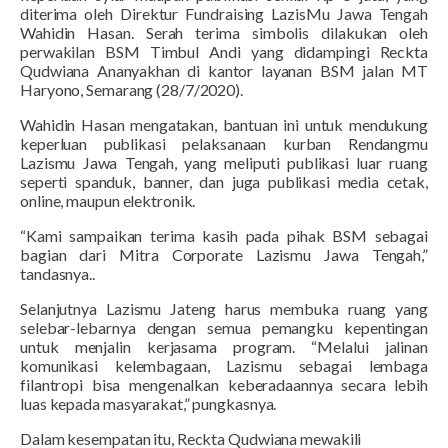
diterima oleh Direktur Fundraising LazisMu Jawa Tengah
Wahidin Hasan. Serah terima simbolis dilakukan oleh
perwakilan BSM Timbul Andi yang didampingi Reckta
Qudwiana Ananyakhan di kantor layanan BSM jalan MT
Haryono, Semarang (28/7/2020).
Wahidin Hasan mengatakan, bantuan ini untuk mendukung
keperluan publikasi pelaksanaan kurban Rendangmu
Lazismu Jawa Tengah, yang meliputi publikasi luar ruang
seperti spanduk, banner, dan juga publikasi media cetak,
online, maupun elektronik.
“Kami sampaikan terima kasih pada pihak BSM sebagai
bagian dari Mitra Corporate Lazismu Jawa Tengah,”
tandasnya..
Selanjutnya Lazismu Jateng harus membuka ruang yang
selebar-lebarnya dengan semua pemangku kepentingan
untuk menjalin kerjasama program. “Melalui jalinan
komunikasi kelembagaan, Lazismu sebagai lembaga
filantropi bisa mengenalkan keberadaannya secara lebih
luas kepada masyarakat,” pungkasnya.
Dalam kesempatan itu, Reckta Qudwiana mewakili