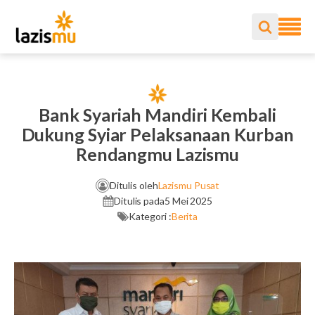
Bank Syariah Mandiri Kembali
Dukung Syiar Pelaksanaan Kurban
Rendangmu Lazismu
Ditulis oleh
Lazismu Pusat
Ditulis pada
5 Mei 2025
Kategori :
Berita