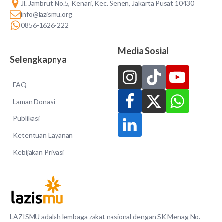
Jl. Jambrut No.5, Kenari, Kec. Senen, Jakarta Pusat 10430
info@lazismu.org
0856-1626-222
Media Sosial
Selengkapnya
FAQ
Laman Donasi
Publikasi
Ketentuan Layanan
Kebijakan Privasi
LAZISMU adalah lembaga zakat nasional dengan SK Menag No.