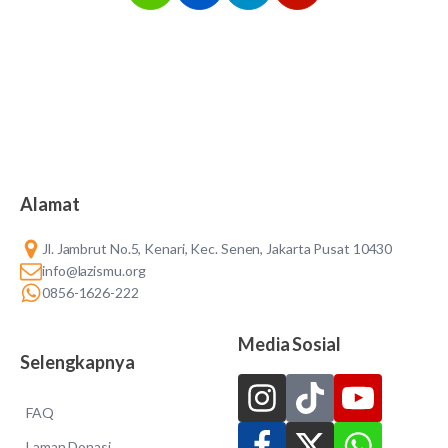
Alamat
Jl. Jambrut No.5, Kenari, Kec. Senen, Jakarta Pusat 10430
info@lazismu.org
0856-1626-222
Media Sosial
Selengkapnya
FAQ
Laman Donasi