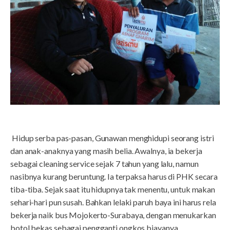
Hidup serba pas-pasan, Gunawan menghidupi seorang istri
dan anak-anaknya yang masih belia. Awalnya, ia bekerja
sebagai cleaning service sejak 7 tahun yang lalu, namun
nasibnya kurang beruntung. Ia terpaksa harus di PHK secara
tiba-tiba. Sejak saat itu hidupnya tak menentu, untuk makan
sehari-hari pun susah. Bahkan lelaki paruh baya ini harus rela
bekerja naik bus Mojokerto-Surabaya, dengan menukarkan
botol bekas sebagai pengganti ongkos biayanya.