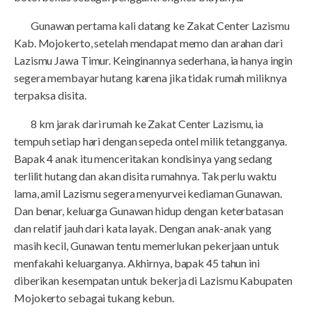
Gunawan pertama kali datang ke Zakat Center Lazismu
Kab. Mojokerto, setelah mendapat memo dan arahan dari
Lazismu Jawa Timur. Keinginannya sederhana, ia hanya ingin
segera membayar hutang karena jika tidak rumah miliknya
terpaksa disita.
8 km jarak dari rumah ke Zakat Center Lazismu, ia
tempuh setiap hari dengan sepeda ontel milik tetangganya.
Bapak 4 anak itu menceritakan kondisinya yang sedang
terlilit hutang dan akan disita rumahnya. Tak perlu waktu
lama, amil Lazismu segera menyurvei kediaman Gunawan.
Dan benar, keluarga Gunawan hidup dengan keterbatasan
dan relatif jauh dari kata layak. Dengan anak-anak yang
masih kecil, Gunawan tentu memerlukan pekerjaan untuk
menfakahi keluarganya. Akhirnya, bapak 45 tahun ini
diberikan kesempatan untuk bekerja di Lazismu Kabupaten
Mojokerto sebagai tukang kebun.