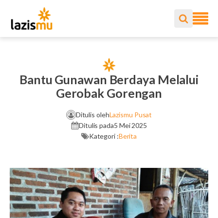
Bantu Gunawan Berdaya Melalui
Gerobak Gorengan
Ditulis oleh
Lazismu Pusat
Ditulis pada
5 Mei 2025
Kategori :
Berita