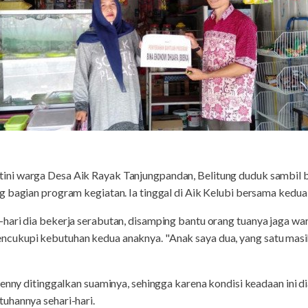
stini warga Desa Aik Rayak Tanjungpandan, Belitung duduk sambil
 bagian program kegiatan. Ia tinggal di Aik Kelubi bersama kedua
hari dia bekerja serabutan, disamping bantu orang tuanya jaga w
cukupi kebutuhan kedua anaknya. "Anak saya dua, yang satu masi
Henny ditinggalkan suaminya, sehingga karena kondisi keadaan ini 
uhannya sehari-hari.