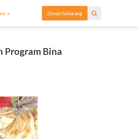
asi
Donasi Sekarang
n Program Bina