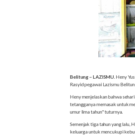
Belitung – LAZISMU
. Heny Yu
Rasyid pegawai Lazismu Belitung
Heny menjelaskan bahwa sehari-
tetangganya memasak untuk men
umur lima tahun" tuturnya.
Semenjak tiga tahun yang lalu, 
keluarga untuk mencukupi kebut