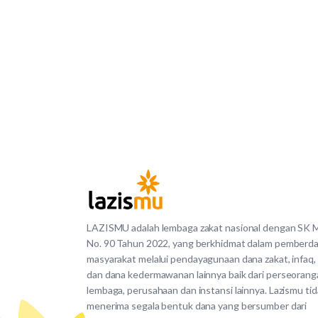
LAZISMU adalah lembaga zakat nasional dengan SK
No. 90 Tahun 2022, yang berkhidmat dalam pemberd
masyarakat melalui pendayagunaan dana zakat, infaq,
dan dana kedermawanan lainnya baik dari perseorang
lembaga, perusahaan dan instansi lainnya. Lazismu ti
menerima segala bentuk dana yang bersumber dari