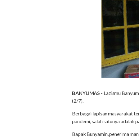
BANYUMAS
- Lazismu Banyu
(2/7).
Berbagai lapisan masyarakat te
pandemi, salah satunya adalah
Bapak Bunyamin, penerima manf