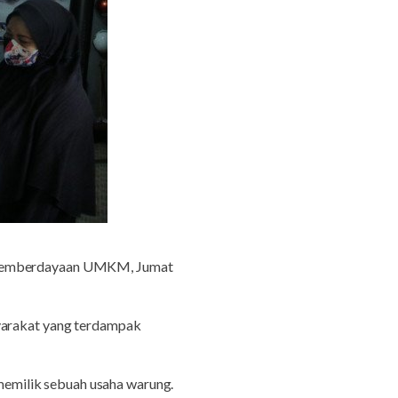
 Pemberdayaan UMKM, Jumat
syarakat yang terdampak
emilik sebuah usaha warung.