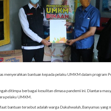
mas menyerahkan bantuan kepada pelaku UMKM dalam program
ngah ditimpa berbagai kesulitan dimasa pandemi ini. Diantara ma
 para pelaku UMKM.
aat bantuan tersebut adalah warga Dukuhwaluh, Banyumas yang m