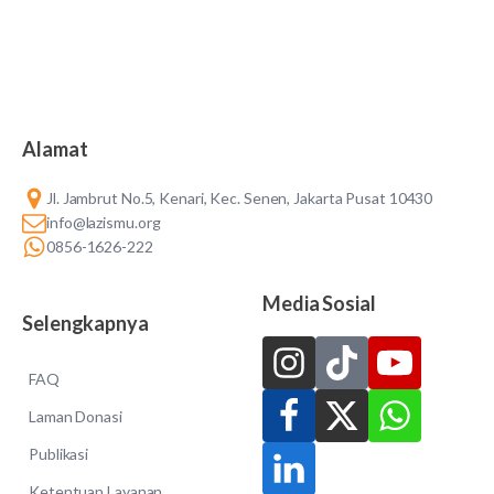
Alamat
Jl. Jambrut No.5, Kenari, Kec. Senen, Jakarta Pusat 10430
info@lazismu.org
0856-1626-222
Media Sosial
Selengkapnya
FAQ
Laman Donasi
Publikasi
Ketentuan Layanan