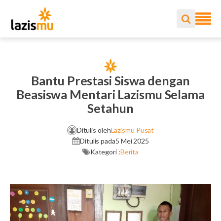
Bantu Prestasi Siswa dengan
Beasiswa Mentari Lazismu Selama
Setahun
Ditulis oleh
Lazismu Pusat
Ditulis pada
5 Mei 2025
Kategori :
Berita