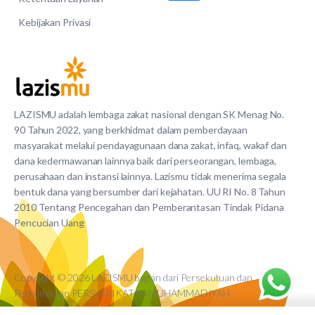
Kebijakan Privasi
LAZISMU adalah lembaga zakat nasional dengan SK Menag No.
90 Tahun 2022, yang berkhidmat dalam pemberdayaan
masyarakat melalui pendayagunaan dana zakat, infaq, wakaf dan
dana kedermawanan lainnya baik dari perseorangan, lembaga,
perusahaan dan instansi lainnya. Lazismu tidak menerima segala
bentuk dana yang bersumber dari kejahatan. UU RI No. 8 Tahun
2010 Tentang Pencegahan dan Pemberantasan Tindak Pidana
Pencucian Uang
Copyright © 2026 LAZISMU bagian dari Persekutuan dan
Perkumpulan PERSYARIKATAN MUHAMMADIYAH