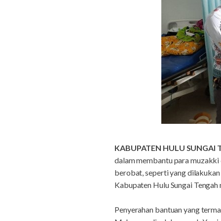
KABUPATEN HULU SUNGAI 
dalam membantu para muzakki d
berobat, seperti yang dilakuka
Kabupaten Hulu Sungai Tengah 
Penyerahan bantuan yang termas