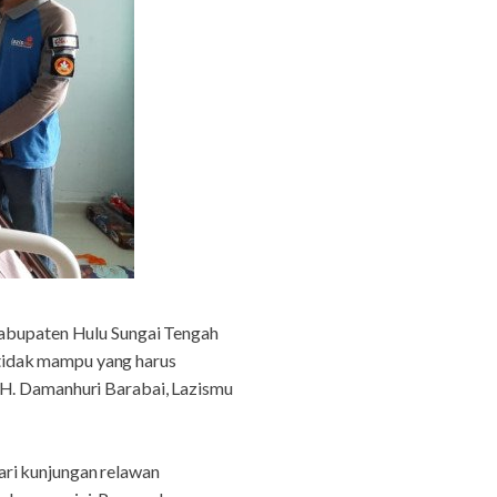
 Kabupaten Hulu Sungai Tengah
tidak mampu yang harus
 H. Damanhuri Barabai, Lazismu
ari kunjungan relawan