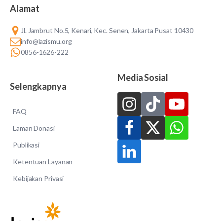
Alamat
Jl. Jambrut No.5, Kenari, Kec. Senen, Jakarta Pusat 10430
info@lazismu.org
0856-1626-222
Media Sosial
Selengkapnya
FAQ
Laman Donasi
Publikasi
Ketentuan Layanan
Kebijakan Privasi