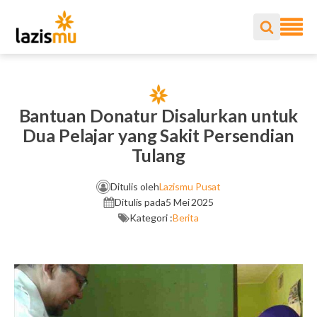
Bantuan Donatur Disalurkan untuk
Dua Pelajar yang Sakit Persendian
Tulang
Ditulis oleh
Lazismu Pusat
Ditulis pada
5 Mei 2025
Kategori :
Berita