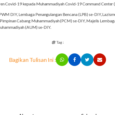
ntren Covid-19 kepada Muhammadiyah Covid-19 Command Center (M
ua PWM DIY, Lembaga Penangulangan Bencana (LPB) se-DIY, Lazism
Pimpinan Cabang Muhammadiyah (PCM) se-DIY, Majelis Lembaga
Muhammadiyah (AUM) se-DIY.
Tag :
Bagikan Tulisan Ini :