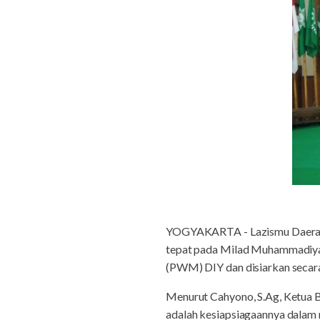
YOGYAKARTA - Lazismu Daerah
tepat pada Milad Muhammadiyah
(PWM) DIY dan disiarkan secara
Menurut Cahyono, S.Ag, Ketua 
adalah kesiapsiagaannya dalam