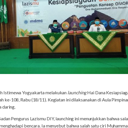
 Istimewa Yogyakarta melakukan
launching
Hai Dana Kesiapsia
 ke-108, Rabu (18/11). Kegiatan ini dilaksanakan di Aula Pimp
 daring.
Badan Pengurus Lazismu DIY, launching ini menunjukkan bahwa sa
 menghadapi bencara. Ia menyebut bahwa salah satu ciri Muhamm