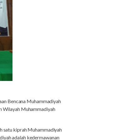
gaan Bencana Muhammadiyah
inan Wilayah Muhammadiyah
lah satu kiprah Muhammadiyah
adiyah adalah kedermawanan