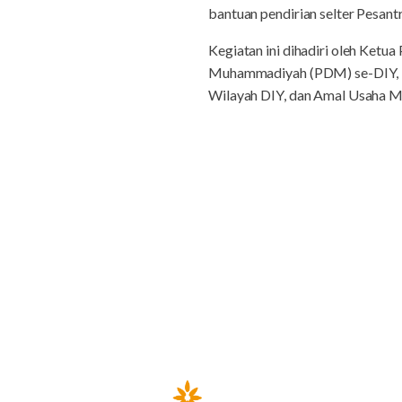
bantuan pendirian selter Pesa
Kegiatan ini dihadiri oleh Ket
Muhammadiyah (PDM) se-DIY, 
Wilayah DIY, dan Amal Usaha 