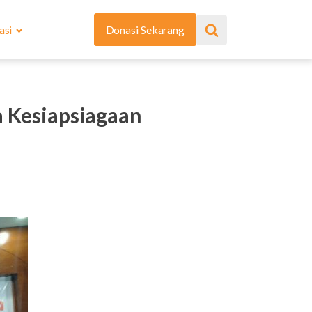
asi
Donasi Sekarang
a Kesiapsiagaan