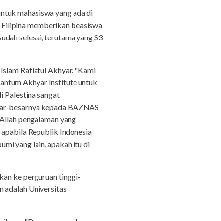
untuk mahasiswa yang ada di
di Filipina memberikan beasiswa
udah selesai, terutama yang S3
Islam Rafiatul Akhyar. "Kami
antum Akhyar Institute untuk
i Palestina sangat
besar-besarnya kepada BAZNAS
yaAllah pengalaman yang
 apabila Republik Indonesia
mi yang lain, apakah itu di
kan ke perguruan tinggi-
n adalah Universitas