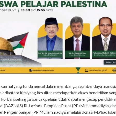
akan hal yang fundamental dalam membangun sumber daya manusi
ak diantara kita yang kesulitan mendapatkan akses pendidikan yan
n korban, sehingga banyak pelajar tidak dapat mengecap pendidik
onal (BAZNAS) RI, Lazismu Pimpinan Pusat (PP) Muhammadiyah, dan
n dan Pengembangan) PP Muhammadiyah melalui donasi Ma'had Isla