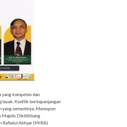
a yang kompeten dan
g layak. Konflik berkepanjangan
an yang semestinya. Merespon
 Majelis Diktilitbang
m Rafiatul Akhyar (MIRA)