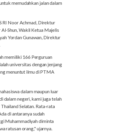
" untuk memudahkan jalan dalam
AS RI Noor Achmad, Direktur
Al-Shun, Wakil Ketua Majelis
yah Yordan Gunawan, Direktur
.
h memiliki 166 Perguruan
lah universitas dengan jenjang
 yang menuntut ilmu di PTMA
mahasiswa dalam maupun luar
 dalam negeri, kami juga telah
Thailand Selatan. Rata-rata
Ada di antaranya sudah
inggi Muhammadiyah diminta
a ratusan orang," ujarnya.