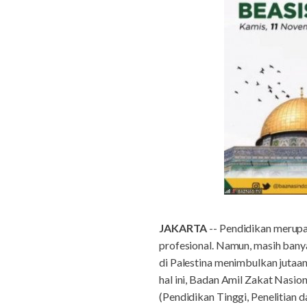
JAKARTA
-- Pendidikan merup
profesional. Namun, masih bany
di Palestina menimbulkan jutaa
hal ini, Badan Amil Zakat Nasi
(Pendidikan Tinggi, Penelitia