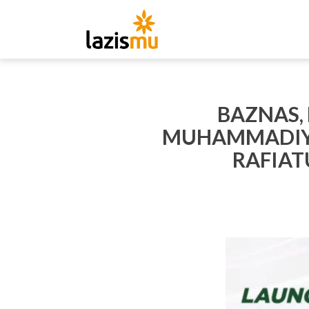
BAZNAS, 
MUHAMMADIYA
RAFIAT