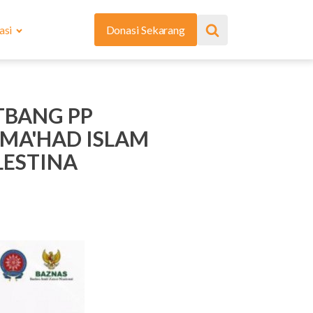
asi
Donasi Sekarang
ITBANG PP
MA'HAD ISLAM
LESTINA