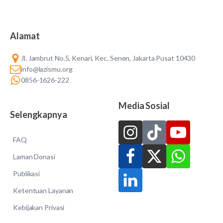
Alamat
Jl. Jambrut No.5, Kenari, Kec. Senen, Jakarta Pusat 10430
info@lazismu.org
0856-1626-222
Media Sosial
Selengkapnya
FAQ
Laman Donasi
Publikasi
Ketentuan Layanan
Kebijakan Privasi