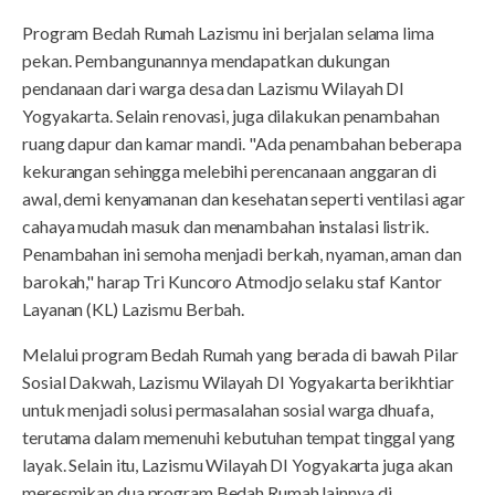
Program Bedah Rumah Lazismu ini berjalan selama lima
pekan. Pembangunannya mendapatkan dukungan
pendanaan dari warga desa dan Lazismu Wilayah DI
Yogyakarta. Selain renovasi, juga dilakukan penambahan
ruang dapur dan kamar mandi. "Ada penambahan beberapa
kekurangan sehingga melebihi perencanaan anggaran di
awal, demi kenyamanan dan kesehatan seperti ventilasi agar
cahaya mudah masuk dan menambahan instalasi listrik.
Penambahan ini semoha menjadi berkah, nyaman, aman dan
barokah," harap Tri Kuncoro Atmodjo selaku staf Kantor
Layanan (KL) Lazismu Berbah.
Melalui program Bedah Rumah yang berada di bawah Pilar
Sosial Dakwah, Lazismu Wilayah DI Yogyakarta berikhtiar
untuk menjadi solusi permasalahan sosial warga dhuafa,
terutama dalam memenuhi kebutuhan tempat tinggal yang
layak. Selain itu, Lazismu Wilayah DI Yogyakarta juga akan
meresmikan dua program Bedah Rumah lainnya di