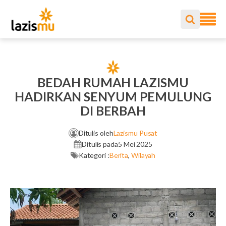
BEDAH RUMAH LAZISMU
HADIRKAN SENYUM PEMULUNG
DI BERBAH
Ditulis oleh
Lazismu Pusat
Ditulis pada
5 Mei 2025
Kategori :
Berita
,
Wilayah