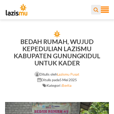
BEDAH RUMAH, WUJUD
KEPEDULIAN LAZISMU
KABUPATEN GUNUNGKIDUL
UNTUK KADER
Ditulis oleh
Lazismu Pusat
Ditulis pada
5 Mei 2025
Kategori :
Berita