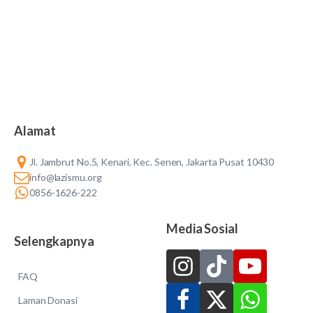
Alamat
Jl. Jambrut No.5, Kenari, Kec. Senen, Jakarta Pusat 10430
info@lazismu.org
0856-1626-222
Media Sosial
Selengkapnya
FAQ
Laman Donasi