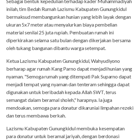
Sebagai bentuk kepedulian terhadap kader Muhammadiyah
inilah, tim Bedah Rumah Lazismu Kabupaten Gunungkidul
bermaksud membangunkan hunian yang lebih layak dengan
ukuran 5x7 meter atau menyalurkan biaya pembelian
material senilai 25 juta rupiah. Pembuatan rumah ini
diperkirakan selama satu bulan dengan dikerjakan bersama
oleh tukang bangunan dibantu warga setempat.
Ketua Lazismu Kabupaten Gunungkidul, Wahyudiyono
berharap agar rumah Kang Parno dapat menjadi hunian yang
nyaman. "Semoga rumah yang ditempati Pak Suparno dapat
menjadi tempat yang nyaman dan tenteram sehingga dapat
digunakan untuk beribadah kepada Allah SWT, terus
semangat dalam beramal sholeh," harapnya. Ia juga
mendoakan, semoga para donatur dikaruniai limpahan rezeki
dan terus membawa berkah.
Lazismu Kabupaten Gunungkidul membuka kesempatan
para donatur untuk beramal jariyah, dengan berdonasi