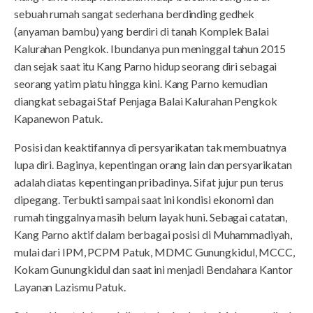
sebuah rumah sangat sederhana berdinding gedhek
(anyaman bambu) yang berdiri di tanah Komplek Balai
Kalurahan Pengkok. Ibundanya pun meninggal tahun 2015
dan sejak saat itu Kang Parno hidup seorang diri sebagai
seorang yatim piatu hingga kini. Kang Parno kemudian
diangkat sebagai Staf Penjaga Balai Kalurahan Pengkok
Kapanewon Patuk.
Posisi dan keaktifannya di persyarikatan tak membuatnya
lupa diri. Baginya, kepentingan orang lain dan persyarikatan
adalah diatas kepentingan pribadinya. Sifat jujur pun terus
dipegang. Terbukti sampai saat ini kondisi ekonomi dan
rumah tinggalnya masih belum layak huni. Sebagai catatan,
Kang Parno aktif dalam berbagai posisi di Muhammadiyah,
mulai dari IPM, PCPM Patuk, MDMC Gunungkidul, MCCC,
Kokam Gunungkidul dan saat ini menjadi Bendahara Kantor
Layanan Lazismu Patuk.