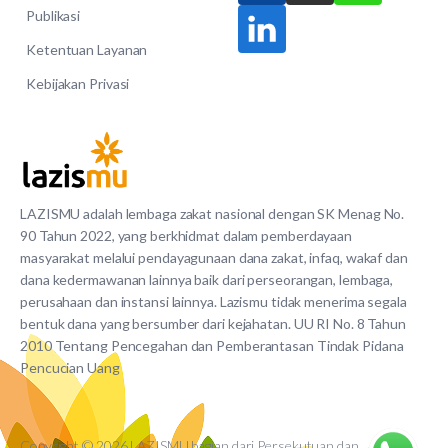
Publikasi
Ketentuan Layanan
Kebijakan Privasi
LAZISMU adalah lembaga zakat nasional dengan SK Menag No.
90 Tahun 2022, yang berkhidmat dalam pemberdayaan
masyarakat melalui pendayagunaan dana zakat, infaq, wakaf dan
dana kedermawanan lainnya baik dari perseorangan, lembaga,
perusahaan dan instansi lainnya. Lazismu tidak menerima segala
bentuk dana yang bersumber dari kejahatan. UU RI No. 8 Tahun
2010 Tentang Pencegahan dan Pemberantasan Tindak Pidana
Pencucian Uang
Copyright © 2026 LAZISMU bagian dari Persekutuan dan