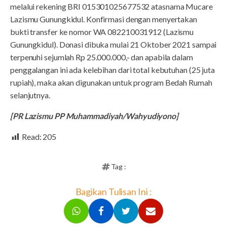
melalui rekening BRI 015301025677532 atasnama Mucare
Lazismu Gunungkidul. Konfirmasi dengan menyertakan
bukti transfer ke nomor WA 082210031912 (Lazismu
Gunungkidul). Donasi dibuka mulai 21 Oktober 2021 sampai
terpenuhi sejumlah Rp 25.000.000,- dan apabila dalam
penggalangan ini ada kelebihan dari total kebutuhan (25 juta
rupiah), maka akan digunakan untuk program Bedah Rumah
selanjutnya.
[PR Lazismu PP Muhammadiyah/Wahyudiyono]
Read:
205
Tag :
Bagikan Tulisan Ini :