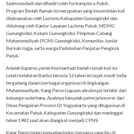
Sadmonodadi dan dihadiri oleh Forkompinca Patuk.
Program Bedah Rumah ini merupakan yang kesembilan kali
dilaksanakan oleh Lazismu Kabupaten Gunungkidul dan
didukung oleh Kantor Layanan Lazismu Patuk, MDMC
Gunungkidul, Kokam Gunungkidul, Pimpinan Cabang
Muhammadiyah (PCM) Gunungkidul, Komunitas Jum'at
Berkah Jogja, serta warga Padukuhan Panjatan Pengkok
Patuk.
Adalah Suparno, penerima manfaat bedah rumah kali ini.
Lelaki kelahiran Bantul berusia 52 tahun ini sejak masih belia
tergabung dalam berbagai organisasi di lingkungan
Muhammadiyah. Kang Parno (sapaan akrabnya) terlahir dari
keluarga sederhana. Ayahnya hanyalah pekerja honorer dari
Dinas Pengairan Provinsi DI Yogyakarta yang ditugaskan di
Kecamatan Patuk, Kabupaten Gunungkidul dan meninggal
tahun 1982 saat akan diangkat menjadi CPNS.
Kang Parno hidup kemudian hidup bersama sang ibu di