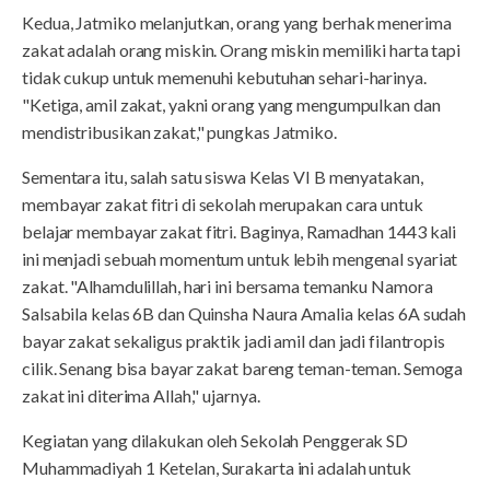
Kedua, Jatmiko melanjutkan, orang yang berhak menerima
zakat adalah orang miskin. Orang miskin memiliki harta tapi
tidak cukup untuk memenuhi kebutuhan sehari-harinya.
"Ketiga, amil zakat, yakni orang yang mengumpulkan dan
mendistribusikan zakat," pungkas Jatmiko.
Sementara itu, salah satu siswa Kelas VI B menyatakan,
membayar zakat fitri di sekolah merupakan cara untuk
belajar membayar zakat fitri. Baginya, Ramadhan 1443 kali
ini menjadi sebuah momentum untuk lebih mengenal syariat
zakat. "Alhamdulillah, hari ini bersama temanku Namora
Salsabila kelas 6B dan Quinsha Naura Amalia kelas 6A sudah
bayar zakat sekaligus praktik jadi amil dan jadi filantropis
cilik. Senang bisa bayar zakat bareng teman-teman. Semoga
zakat ini diterima Allah," ujarnya.
Kegiatan yang dilakukan oleh Sekolah Penggerak SD
Muhammadiyah 1 Ketelan, Surakarta ini adalah untuk