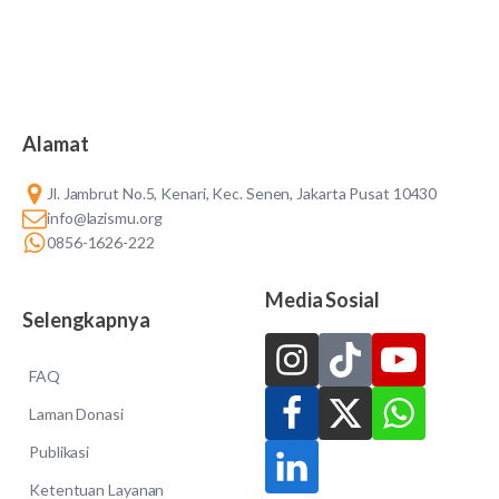
Alamat
Jl. Jambrut No.5, Kenari, Kec. Senen, Jakarta Pusat 10430
info@lazismu.org
0856-1626-222
Media Sosial
Selengkapnya
FAQ
Laman Donasi
Publikasi
Ketentuan Layanan