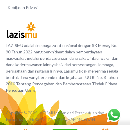
Kebijakan Privasi
LAZISMU adalah lembaga zakat nasional dengan SK Menag No.
90 Tahun 2022, yang berkhidmat dalam pemberdayaan
masyarakat melalui pendayagunaan dana zakat, infaq, wakaf dan
dana kedermawanan lainnya baik dari perseorangan, lembaga,
perusahaan dan instansi lainnya. Lazismu tidak menerima segala
bentuk dana yang bersumber dari kejahatan. UU RI No. 8 Tahun
2010 Tentang Pencegahan dan Pemberantasan Tindak Pidana
Pencucian Uang
Copyright © 2026 LAZISMU bagian dari Persekutuan dan
Perkumpulan PERSYARIKATAN MUHAMMADIYAH