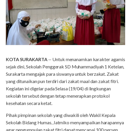
KOTA SURAKARTA
-- Untuk menanamkan karakter agamis
sejak dini, Sekolah Penggerak SD Muhammadiyah 1 Ketelan,
Surakarta mengajak para siswanya untuk berzakat. Zakat
yang ditunaikan pun terdiri dari zakat maal dan zakat fitri.
Kegiatan ini digelar pada Selasa (19/04) di lingkungan
sekolah tersebut dengan tetap menerapkan protokol
kesehatan secara ketat.
Pihak pimpinan sekolah yang diwakili oleh Wakil Kepala
Sekolah Bidang Humas, Jatmiko menyampaikan harapannya
agar pengumpulan zakat fitri dapat mencapai 100 persen.