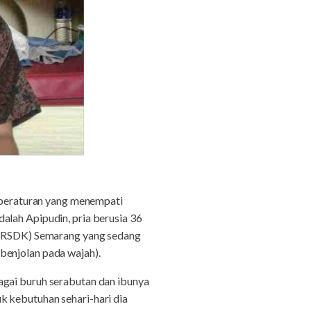
beraturan yang menempati
alah Apipudin, pria berusia 36
i (RSDK) Semarang yang sedang
benjolan pada wajah).
agai buruh serabutan dan ibunya
k kebutuhan sehari-hari dia