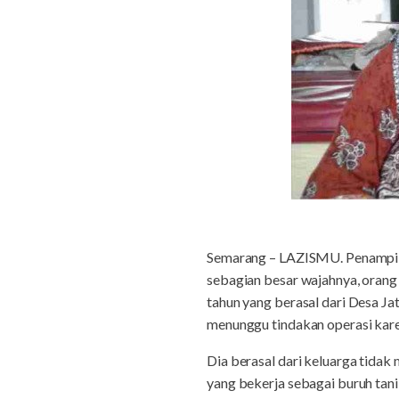
Semarang – LAZISMU. Penampil
sebagian besar wajahnya, orang 
tahun yang berasal dari Desa J
menunggu tindakan operasi kare
Dia berasal dari keluarga tida
yang bekerja sebagai buruh tan