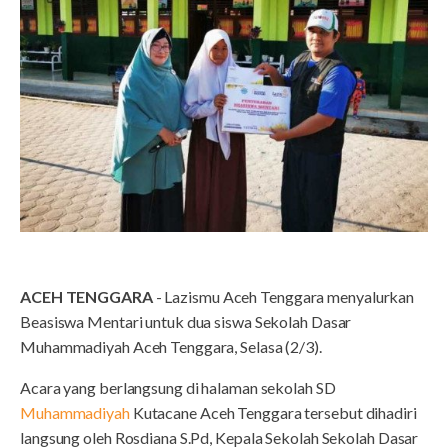
ACEH TENGGARA
- Lazismu Aceh Tenggara menyalurkan
Beasiswa Mentari untuk dua siswa Sekolah Dasar
Muhammadiyah Aceh Tenggara, Selasa (2/3).
Acara yang berlangsung di halaman sekolah SD
Muhammadiyah
Kutacane Aceh Tenggara tersebut dihadiri
langsung oleh Rosdiana S.Pd, Kepala Sekolah Sekolah Dasar