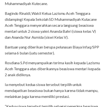
Muhammadiyah Kutecane.
Bagindo Rinaldi, Wakil Ketua Lazismu Aceh Tenggara
didampingi Kepala Sekolah SD Muhammadiyah Kutacane
Aceh Tenggara menyerahkan secara langsung beasiswa
mentari untuk 2 siswa yakni Ananda Bahri (siswa kelas V)
dan Ananda Nur Asmida (siswi Kelas V).
Bantuan yang diberikan berupa pelunasan Biaya Infaq/SPP
selama 6 bulan (satu semester).
Rosdiana S.Pd menyampaikan terima kasih kepada Lazismu
Aceh Tenggara atas diberikannya beasiswa mentari kepada
2 anak didiknya.
Ia menyebut kedua siswa tersebut terpilih untuk
mendapatkan beasiswa bukan hanya karena tidak mampu,
melainkan juga karena memiliki prestasi.
“Kedua siswa tersebut terpilih sebagai penerima beasiswa