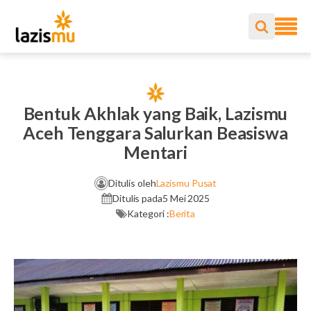
Bentuk Akhlak yang Baik, Lazismu
Aceh Tenggara Salurkan Beasiswa
Mentari
Ditulis oleh
Lazismu Pusat
Ditulis pada
5 Mei 2025
Kategori :
Berita