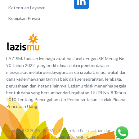
Ketentuan Layanan
Kebijakan Privasi
LAZISMU adalah lembaga zakat nasional dengan SK Menag No.
90 Tahun 2022, yang berkhidmat dalam pemberdayaan
masyarakat melalui pendayagunaan dana zakat, infaq, wakaf dan
dana kedermawanan lainnya baik dari perseorangan, lembaga,
perusahaan dan instansi lainnya. Lazismu tidak menerima segala
bentuk dana yang bersumber dari kejahatan. UU RI No. 8 Tahun
2010 Tentang Pencegahan dan Pemberantasan Tindak Pidana
Pencucian Uang
Copyright © 2026 LAZISMU bagian dari Persekutuan dan
Perkumpulan PERSYARIKATAN MUHAMMADIYAH