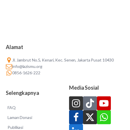
Alamat
Jl. Jambrut No.5, Kenari, Kec. Senen, Jakarta Pusat 10430
info@lazismu.org
0856-1626-222
Media Sosial
Selengkapnya
FAQ
Laman Donasi
Publikasi