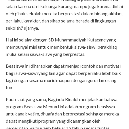
selain karena dari keluarga kurang mampu juga karena dinilai
oleh pihak sekolah mereka berprestasi dalam bidang akhlaq,
perilaku, karakter, dan sikap selama berada di lingkungan
sekolah," ujarnya.
Hal ini sejalan dengan SD Muhammadiyah Kutacane yang
mempunyai misi untuk membentuk siswa-siswi berakhlaq
mulia, selain siswa-siswi yang berprestas.
Beasiswa ini diharapkan dapat menjadi contoh dan motivasi
bagi siswa-siswi yang lain agar dapat berperilaku lebih baik
lagi dengan sesama murid maupun dengan guru dan orang
tua.
Pada saat yang sama, Bagindo Rinaldi menjelaskan bahwa
program Beasiswa Mentari ini adalah program beasiswa
untuk anak yatim, dhuafa dan berprestasi sehingga mereka
dapat mengikuti program yang dicanangkan oleh
pemerintah, yaitu wajib belajar 12 tahun secara tuntas.