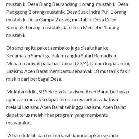
mustahik, Desa Blang Beurandang 1 orang mustahik, Desa
Panggong 2 orang mustahik, Desa Suak Indra Puri 1 orang
mustahik, Desa Gampa 2 orang mustahik, Desa Drien
Rampak 4 orang mustahik, dan Desa Meurebo 1 orang
mustahik.
Di samping itu paket sembako juga disalurkan ke
Kecamatan Samatiga dalam rangka Safari Ramadhan
Muhammadiyah pada hari Jumat (23/4). Dalam kegiatan ini,
Lazismu Aceh Barat membantu sebanyak 18 mustahik fakir
miskin dari berbagai Desa.
Mukhtaruddin, SP, Sekretaris Lazismu Aceh Barat berharap
agar para muzakki dapat terus menyalurkan zakatnya
melalui Lazismu Aceh Barat sehingga Lazismu Aceh Barat
dapat terus melahirkan program yang membantu
masyarakat.
"Alhamdulillah dan terima kasih kami ucapkan kepada