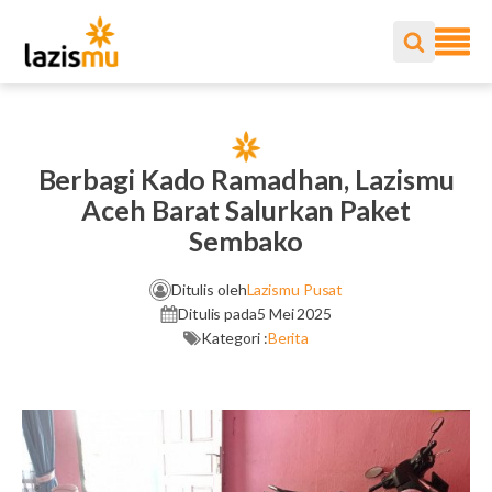
Berbagi Kado Ramadhan, Lazismu
Aceh Barat Salurkan Paket
Sembako
Ditulis oleh
Lazismu Pusat
Ditulis pada
5 Mei 2025
Kategori :
Berita