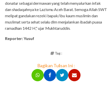
donatur sebagai dermawan yang telah menyalurkan infak
dan shadaqahnya ke Lazismu Aceh Barat. Semoga Allah SWT
melipat gandakan rezeki bapak/ibu kaum muslimin dan
muslimat serta sehat selalu dlm menjalankan ibadah puasa
ramadhan 1442 H," ujar Mukhtaruddin.
Reporter: Yusuf
Tag :
Bagikan Tulisan Ini :