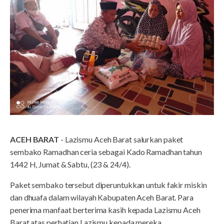
ACEH BARAT
- Lazismu Aceh Barat salurkan paket
sembako Ramadhan ceria sebagai Kado Ramadhan tahun
1442 H, Jumat & Sabtu, (23 & 24/4).
Paket sembako tersebut diperuntukkan untuk fakir miskin
dan dhuafa dalam wilayah Kabupaten Aceh Barat. Para
penerima manfaat berterima kasih kepada Lazismu Aceh
Barat atas perhatian Lazismu kepada mereka.