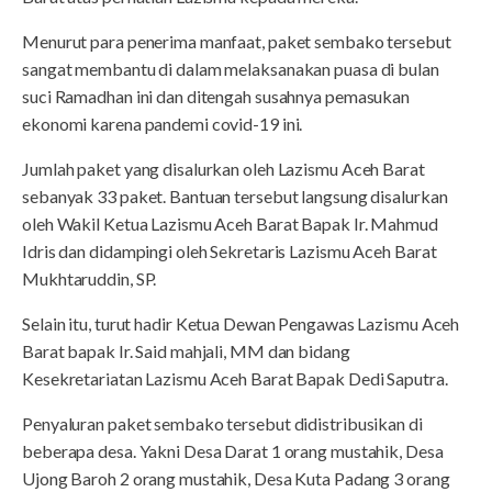
Menurut para penerima manfaat, paket sembako tersebut
sangat membantu di dalam melaksanakan puasa di bulan
suci Ramadhan ini dan ditengah susahnya pemasukan
ekonomi karena pandemi covid-19 ini.
Jumlah paket yang disalurkan oleh Lazismu Aceh Barat
sebanyak 33 paket. Bantuan tersebut langsung disalurkan
oleh Wakil Ketua Lazismu Aceh Barat Bapak Ir. Mahmud
Idris dan didampingi oleh Sekretaris Lazismu Aceh Barat
Mukhtaruddin, SP.
Selain itu, turut hadir Ketua Dewan Pengawas Lazismu Aceh
Barat bapak Ir. Said mahjali, MM dan bidang
Kesekretariatan Lazismu Aceh Barat Bapak Dedi Saputra.
Penyaluran paket sembako tersebut didistribusikan di
beberapa desa. Yakni Desa Darat 1 orang mustahik, Desa
Ujong Baroh 2 orang mustahik, Desa Kuta Padang 3 orang