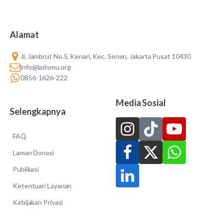
Alamat
Jl. Jambrut No.5, Kenari, Kec. Senen, Jakarta Pusat 10430
info@lazismu.org
0856-1626-222
Media Sosial
Selengkapnya
FAQ
Laman Donasi
Publikasi
Ketentuan Layanan
Kebijakan Privasi