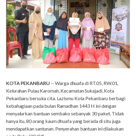
KOTA PEKANBARU
-- Warga dhuafa di RT.05, RW.01,
Kelurahan Pulau Karomah, Kecamatan Sukajadi, Kota
Pekanbaru bersuka cita. Lazismu Kota Pekanbaru berbagi
kebahagiaan pada bulan Ramadhan 1443 H ini dengan
menyalurkan bantuan sembako sebanyak 30 paket. Tidak
hanya itu, 80 orang kaum dhuafa yang berada di situ juga
mendapatkan santunan. Penyerahan bantuan ini dilakukan