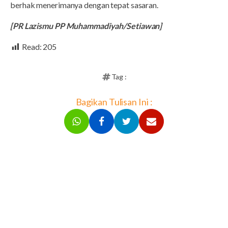
berhak menerimanya dengan tepat sasaran.
[PR Lazismu PP Muhammadiyah/Setiawan]
Read:
205
Tag :
Bagikan Tulisan Ini :