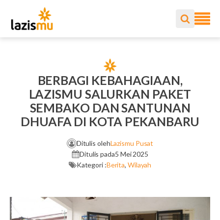
BERBAGI KEBAHAGIAAN,
LAZISMU SALURKAN PAKET
SEMBAKO DAN SANTUNAN
DHUAFA DI KOTA PEKANBARU
Ditulis oleh
Lazismu Pusat
Ditulis pada
5 Mei 2025
Kategori :
Berita
,
Wilayah