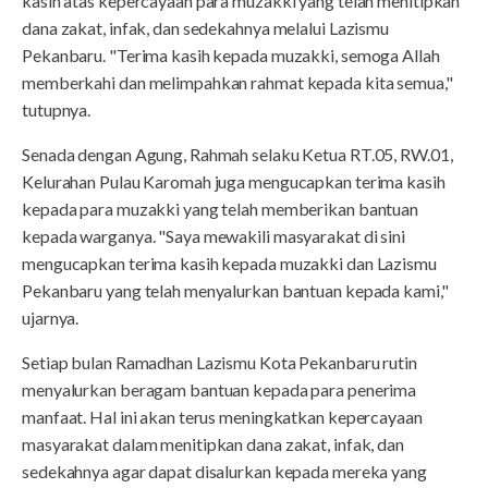
kasih atas kepercayaan para muzakki yang telah menitipkan
dana zakat, infak, dan sedekahnya melalui Lazismu
Pekanbaru. "Terima kasih kepada muzakki, semoga Allah
memberkahi dan melimpahkan rahmat kepada kita semua,"
tutupnya.
Senada dengan Agung, Rahmah selaku Ketua RT.05, RW.01,
Kelurahan Pulau Karomah juga mengucapkan terima kasih
kepada para muzakki yang telah memberikan bantuan
kepada warganya. "Saya mewakili masyarakat di sini
mengucapkan terima kasih kepada muzakki dan Lazismu
Pekanbaru yang telah menyalurkan bantuan kepada kami,"
ujarnya.
Setiap bulan Ramadhan Lazismu Kota Pekanbaru rutin
menyalurkan beragam bantuan kepada para penerima
manfaat. Hal ini akan terus meningkatkan kepercayaan
masyarakat dalam menitipkan dana zakat, infak, dan
sedekahnya agar dapat disalurkan kepada mereka yang