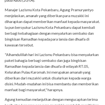
pada Rabu (20/04).
Manajer Lazismu Kota Pekanbaru, Agung Pramuryantyo
menjelaskan, amanah yang diberikan para muzakki ini
diharapkan dapat memberikan manfaat kepada masyarakat.
Ia pun bersyukur Lazismu Kota Pekanbaru dapat kembali
berbagi kebahagiaan dengan menyalurkan sembako dan
bingkisan Ramadhan kepada para lansia dan dhuafa di
kawasan tersebut.
"Alhamdulillah hari ini Lazismu Pekanbaru bisa menyalurkan
paket bahagia berbagi sembako dan juga bingkisan
Ramadhan kepada lansia dan dhuafa di wilayah RT.05,
Kelurahan Pulau Karomah. Ini merupakan amanah yang
diberikan dari muzakki untuk disalurkan kepada warga
disini. Mudah-mudahan ini bisa membantu dan memberikan
manfaat bagi masyarakat," harapnya.
Agung kemudian melanjutkan dengan mengucapkan terima