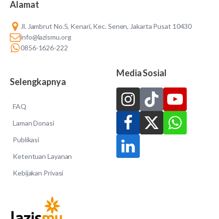
Alamat
Jl. Jambrut No.5, Kenari, Kec. Senen, Jakarta Pusat 10430
info@lazismu.org
0856-1626-222
Media Sosial
Selengkapnya
FAQ
Laman Donasi
Publikasi
Ketentuan Layanan
Kebijakan Privasi