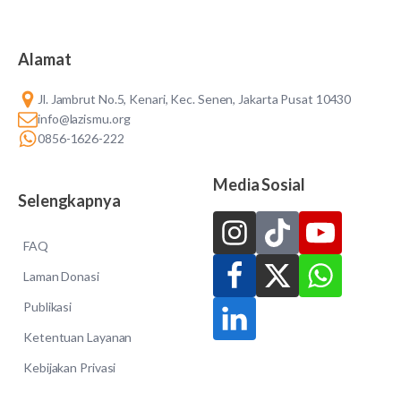
Alamat
Jl. Jambrut No.5, Kenari, Kec. Senen, Jakarta Pusat 10430
info@lazismu.org
0856-1626-222
Media Sosial
Selengkapnya
FAQ
Laman Donasi
Publikasi
Ketentuan Layanan
Kebijakan Privasi