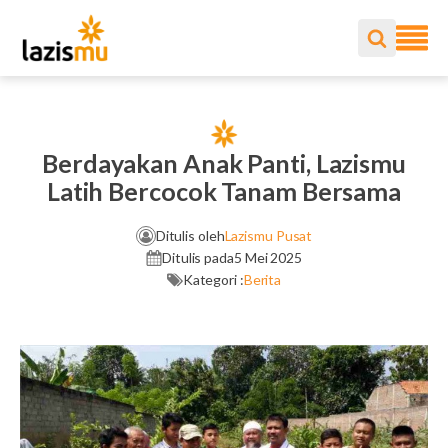
Berdayakan Anak Panti, Lazismu
Latih Bercocok Tanam Bersama
Ditulis oleh
Lazismu Pusat
Ditulis pada
5 Mei 2025
Kategori :
Berita