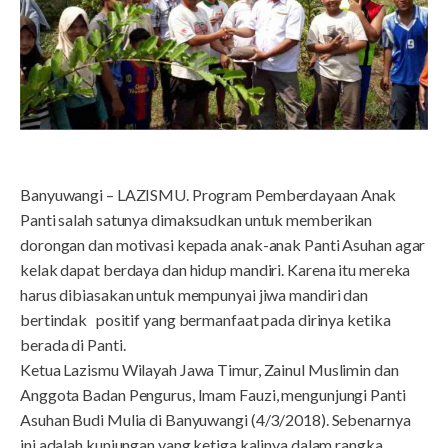
Banyuwangi – LAZISMU. Program Pemberdayaan Anak
Panti salah satunya dimaksudkan untuk memberikan
dorongan dan motivasi kepada anak-anak Panti Asuhan agar
kelak dapat berdaya dan hidup mandiri. Karena itu mereka
harus dibiasakan untuk mempunyai jiwa mandiri dan
bertindak positif yang bermanfaat pada dirinya ketika
berada di Panti.
Ketua Lazismu Wilayah Jawa Timur, Zainul Muslimin dan
Anggota Badan Pengurus, Imam Fauzi, mengunjungi Panti
Asuhan Budi Mulia di Banyuwangi (4/3/2018). Sebenarnya
ini adalah kunjungan yang ketiga kalinya dalam rangka