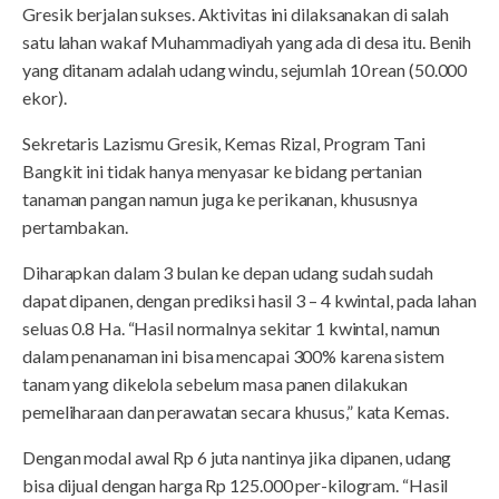
Gresik berjalan sukses. Aktivitas ini dilaksanakan di salah
satu lahan wakaf Muhammadiyah yang ada di desa itu. Benih
yang ditanam adalah udang windu, sejumlah 10 rean (50.000
ekor).
Sekretaris Lazismu Gresik, Kemas Rizal, Program Tani
Bangkit ini tidak hanya menyasar ke bidang pertanian
tanaman pangan namun juga ke perikanan, khususnya
pertambakan.
Diharapkan dalam 3 bulan ke depan udang sudah sudah
dapat dipanen, dengan prediksi hasil 3 – 4 kwintal, pada lahan
seluas 0.8 Ha. “Hasil normalnya sekitar 1 kwintal, namun
dalam penanaman ini bisa mencapai 300% karena sistem
tanam yang dikelola sebelum masa panen dilakukan
pemeliharaan dan perawatan secara khusus,” kata Kemas.
Dengan modal awal Rp 6 juta nantinya jika dipanen, udang
bisa dijual dengan harga Rp 125.000 per-kilogram. “Hasil