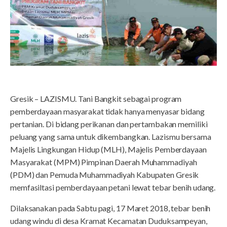
Gresik – LAZISMU. Tani Bangkit sebagai program
pemberdayaan masyarakat tidak hanya menyasar bidang
pertanian. Di bidang perikanan dan pertambakan memiliki
peluang yang sama untuk dikembangkan. Lazismu bersama
Majelis Lingkungan Hidup (MLH), Majelis Pemberdayaan
Masyarakat (MPM) Pimpinan Daerah Muhammadiyah
(PDM) dan Pemuda Muhammadiyah Kabupaten Gresik
memfasiltasi pemberdayaan petani lewat tebar benih udang.
Dilaksanakan pada Sabtu pagi, 17 Maret 2018, tebar benih
udang windu di desa Kramat Kecamatan Duduksampeyan,