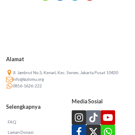
Alamat
Jl. Jambrut No.5, Kenari, Kec. Senen, Jakarta Pusat 10430
info@lazismu.org
0856-1626-222
Media Sosial
Selengkapnya
FAQ
Laman Donasi