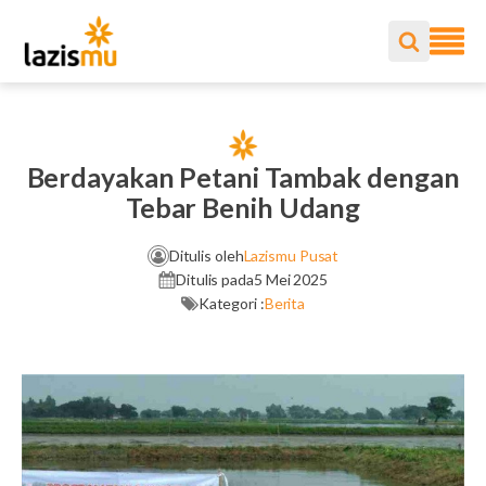
Berdayakan Petani Tambak dengan
Tebar Benih Udang
Ditulis oleh
Lazismu Pusat
Ditulis pada
5 Mei 2025
Kategori :
Berita