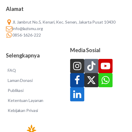
Alamat
Jl. Jambrut No.5, Kenari, Kec. Senen, Jakarta Pusat 10430
info@lazismu.org
0856-1626-222
Media Sosial
Selengkapnya
FAQ
Laman Donasi
Publikasi
Ketentuan Layanan
Kebijakan Privasi