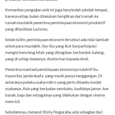
Komunitas pengajian unik ini juga berpindah-pindah tempat,
karena setiap bulan dilakukan bergiliran dari rumah ke
rumah mustahik penerima pembiayaan ekonomi produktif
yang difasilitasi Lazismu.
Selain ta’lim, pembiayaan ekonomi tersebut ada nilai tambah
untuk para mustahik. Ibu-ibu yang ikut berpartisipasi
mengisi kencleng infak yang dibagikan berbentuk kaleng,
yang di setiap bulannya disetorkan kepada Amil.
Penerima manfaat pembiayaan ekonomi produktif itu,
mayoritas janda duafa yang masih punya tanggungan. Di
antaranya pelaku usaha mikro yang perlu dibantu modal
usahanya. Ada yang berjualan sembako, budidaya jamur, kue
basah, baju dan sebagainya yang dilakukan dengan skema
mencicil.
Sebelumnya, menurut Rizky Nugaraha, ada sebagian dari