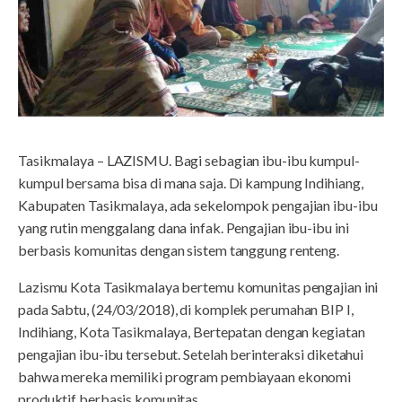
Tasikmalaya – LAZISMU. Bagi sebagian ibu-ibu kumpul-
kumpul bersama bisa di mana saja. Di kampung Indihiang,
Kabupaten Tasikmalaya, ada sekelompok pengajian ibu-ibu
yang rutin menggalang dana infak. Pengajian ibu-ibu ini
berbasis komunitas dengan sistem tanggung renteng.
Lazismu Kota Tasikmalaya bertemu komunitas pengajian ini
pada Sabtu, (24/03/2018), di komplek perumahan BIP I,
Indihiang, Kota Tasikmalaya, Bertepatan dengan kegiatan
pengajian ibu-ibu tersebut. Setelah berinteraksi diketahui
bahwa mereka memiliki program pembiayaan ekonomi
produktif berbasis komunitas.