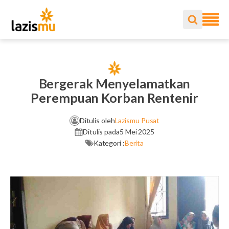
Bergerak Menyelamatkan
Perempuan Korban Rentenir
Ditulis oleh
Lazismu Pusat
Ditulis pada
5 Mei 2025
Kategori :
Berita