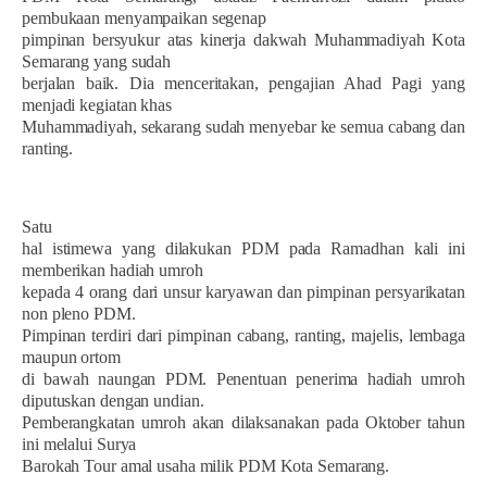
pembukaan menyampaikan segenap
pimpinan bersyukur atas kinerja dakwah Muhammadiyah Kota
Semarang yang sudah
berjalan baik. Dia menceritakan, pengajian Ahad Pagi yang
menjadi kegiatan khas
Muhammadiyah, sekarang sudah menyebar ke semua cabang dan
ranting.
Satu
hal istimewa yang dilakukan PDM pada Ramadhan kali ini
memberikan hadiah umroh
kepada 4 orang dari unsur karyawan dan pimpinan persyarikatan
non pleno PDM.
Pimpinan terdiri dari pimpinan cabang, ranting, majelis, lembaga
maupun ortom
di bawah naungan PDM. Penentuan penerima hadiah umroh
diputuskan dengan undian.
Pemberangkatan umroh akan dilaksanakan pada Oktober tahun
ini melalui Surya
Barokah Tour amal usaha milik PDM Kota Semarang.