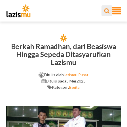
Berkah Ramadhan, dari Beasiswa
Hingga Sepeda Ditasyarufkan
Lazismu
Ditulis oleh
Lazismu Pusat
Ditulis pada
5 Mei 2025
Kategori :
Berita