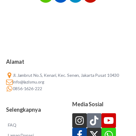
Alamat
Jl. Jambrut No.5, Kenari, Kec. Senen, Jakarta Pusat 10430
info@lazismu.org
0856-1626-222
Media Sosial
Selengkapnya
FAQ
Laman Donasi