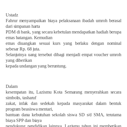
Ustadz
Fahrur menyampaikan biaya pelaksanaan ibadah umroh berasal
dari simpanan harta
PDM di bank, yang secara kebetulan mendapatkan hadiah berupa
emas batangan. Kemudian
emas diuangkan sesuai kurs yang berlaku dengan nominal
sebesar Rp. 68 juta.
Selanjutnya uang tersebut dibagi menjadi empat voucher umroh
yang diberikan
kepada undangan yang beruntung.
Dalam
kesempatan itu, Lazismu Kota Semarang menyerahkan secara
simbolis, tasharuf
zakat, infak dan sedekah kepada masyarakat dalam bentuk
program beasiswa mentari,
bantuan dana kebutuhan sekolah siswa SD s/d SMA, terutama
biaya SPP dan biaya
pendukung pendidikan lainnya. Lazismu tahun ini memberikan