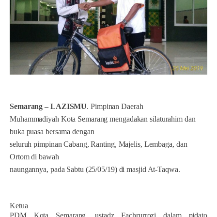
Semarang – LAZISMU
. Pimpinan Daerah
Muhammadiyah Kota Semarang mengadakan silaturahim dan
buka puasa bersama dengan
seluruh pimpinan Cabang, Ranting, Majelis, Lembaga, dan
Ortom di bawah
naungannya, pada Sabtu (25/05/19) di masjid At-Taqwa.
Ketua
PDM Kota Semarang, ustadz Fachrurrozi dalam pidato