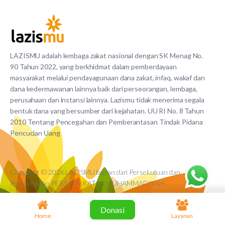
LAZISMU adalah lembaga zakat nasional dengan SK Menag No.
90 Tahun 2022, yang berkhidmat dalam pemberdayaan
masyarakat melalui pendayagunaan dana zakat, infaq, wakaf dan
dana kedermawanan lainnya baik dari perseorangan, lembaga,
perusahaan dan instansi lainnya. Lazismu tidak menerima segala
bentuk dana yang bersumber dari kejahatan. UU RI No. 8 Tahun
2010 Tentang Pencegahan dan Pemberantasan Tindak Pidana
Pencucian Uang
Copyright © 2026 LAZISMU bagian dari Persekutuan dan
Perkumpulan PERSYARIKATAN MUHAMMADIYAH
Donasi
Home
Layanan