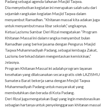
Padang sebagai agenda tahunan Masjid Taqwa.
Dia menyebutkan kegiatan ini merupakan salah satu dari
sejumlah rangkaian kegiatan Masjid Taqwa dalam
menyambut Ramadhan. “Khitanan massal kita adakan juga
untuk menyambut masa libur sekolah,” ungkapnya.
Ketua Lazismu Sumbar Deri Rizal mengatakan “Program
Khitanan Massal ini dalam rangka menyambut bulan
Ramadhan yang berkerjasama dengan Pengurus Masjid
Taqwa Muhammadiyah Padang, sebagai lembaga Zakat,
Lazismu bertekad dalam mengentaskan kemiskinan,”
Jelasnya.
Program Khitanan Massal ini adalah program layanan
kesehatan yang dilaksanakan secara gratis oleh LAZISMU
Sumatera Barat bekerja sama dengan Mesjid Taqwa
Muhammadiyah Padang untuk masyarakat yang
membutuhkan dan berada di Kota Padang.
Deri Rizal juga mengatakan Bagi yang ingin mendonasikan
sebagian hartanya untuk penyelenggaraan khitanan massal