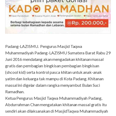
Padang-LAZISMU. Pengurus Masjid Taqwa
Muhammadiyah Padang-LAZISMU Sumatera Barat Rabu 29
Juni 2016 mendatang akan mengadakan khitanan massal
gratis dan pembagian bingkisan pembagian bingkisan
(shcool kid) serta kontrol pasca khitan untuk anak-anak
yatim dan keluarga tak mampu di Kota Padang. Khitanan
massal ini digelar dalam rangka menyambut Bulan Suci
Ramadhan.
Ketua Pengurus Masjid Taqwa Muhammadiyah Padang,
Abdurrahman Chan mengatakan khitanan massal gratis itu
sendiri akan dilaksanakan di MasjidTaqwa Muhammadiyah