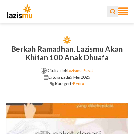
Berkah Ramadhan, Lazismu Akan
Khitan 100 Anak Dhuafa
Ditulis oleh
Lazismu Pusat
Ditulis pada
5 Mei 2025
Kategori :
Berita