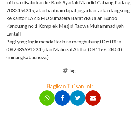
ini bisa disalurkan ke Bank Syariah Mandiri Cabang Padang :
7032454245, atau bantuan dapat juga diantarkan langsung
ke kantor LAZISMU Sumatera Barat d/a Jalan Bundo
Kanduang no 1 Komplek Mesjid Taqwa Muhammadiyah
Lantai I.
Bagi yang ingin mendaftar bisa menghubungi Deri Rizal
(082386691224), dan Mahrizal Afdhal (08116604404).
(minangkabaunews)
Tag :
Bagikan Tulisan Ini :