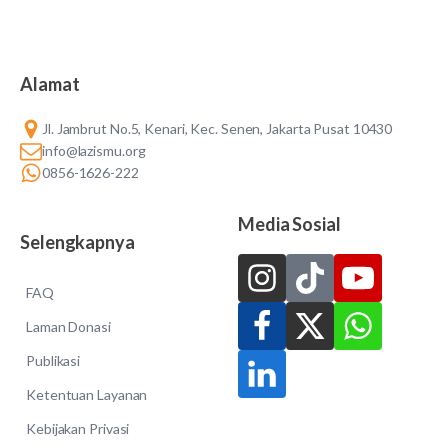
Alamat
Jl. Jambrut No.5, Kenari, Kec. Senen, Jakarta Pusat 10430
info@lazismu.org
0856-1626-222
Media Sosial
Selengkapnya
FAQ
Laman Donasi
Publikasi
Ketentuan Layanan
Kebijakan Privasi