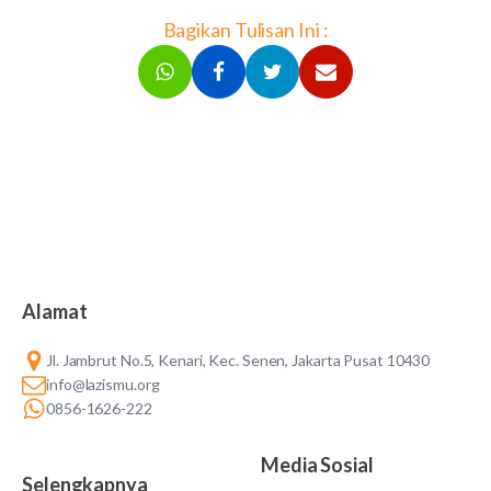
Bagikan Tulisan Ini :
Alamat
Jl. Jambrut No.5, Kenari, Kec. Senen, Jakarta Pusat 10430
info@lazismu.org
0856-1626-222
Media Sosial
Selengkapnya