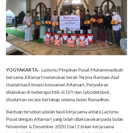
YOGYAKARTA
- Lazismu Pimpinan Pusat Muhammadiyah
bersama Alfamart melakukan Serah Terima Bantuan Alat
Ibadah hasil donasi konsumen Alfamart. Penyaluran
dilakukan di beberapa titik di DIY dan Jabodetabek,
disalurkan secara bertahap selama bulan Ramadhan.
Bantuan tersebut adalah hasil kerja sama antara Lazismu
Pusat dengan Alfamart yang telah dilaksanakan pada bulan
November & Desember 2020. Dari 2 bulan kerja sama