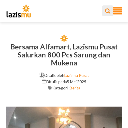
Bersama Alfamart, Lazismu Pusat
Salurkan 800 Pcs Sarung dan
Mukena
Ditulis oleh
Lazismu Pusat
Ditulis pada
5 Mei 2025
Kategori :
Berita