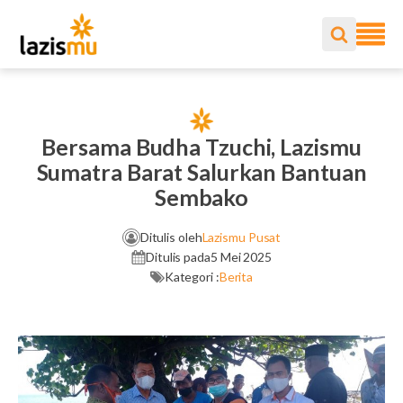
Bersama Budha Tzuchi, Lazismu
Sumatra Barat Salurkan Bantuan
Sembako
Ditulis oleh
Lazismu Pusat
Ditulis pada
5 Mei 2025
Kategori :
Berita