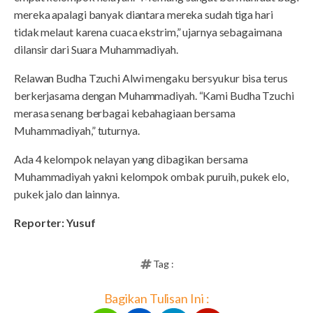
mereka apalagi banyak diantara mereka sudah tiga hari
tidak melaut karena cuaca ekstrim,” ujarnya sebagaimana
dilansir dari Suara Muhammadiyah.
Relawan Budha Tzuchi Alwi mengaku bersyukur bisa terus
berkerjasama dengan Muhammadiyah. “Kami Budha Tzuchi
merasa senang berbagai kebahagiaan bersama
Muhammadiyah,” tuturnya.
Ada 4 kelompok nelayan yang dibagikan bersama
Muhammadiyah yakni kelompok ombak puruih, pukek elo,
pukek jalo dan lainnya.
Reporter: Yusuf
Tag :
Bagikan Tulisan Ini :