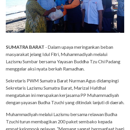
SUMATRA BARAT
- Dalam upaya meringankan beban
masyarakat jelang Idul Fitri, Muhammadiyah melalui
Lazismu Sumbar bersama Yayasan Buddha Tzu Chi Padang
menggelar aksi nyata berkah Ramadhan.
Sekretaris PWM Sumatra Barat Nurman Agus didampingi
Sekretaris Lazismu Sumatra Barat, Marizal Hafdhal
mengatakan ini merupakan kerjasama PP Muhammadiyah
dengan yayasan Budha Tzuchi yang ditindak lanjuti di daerah.
Muhammadiyah melalui Lazismu bersama relawan Budha
Tzuchi turun membagikan 200 paket sembako kepada
empat kelompok nelayan. “Memang sangat bermanfaat bagi