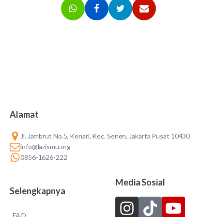
Alamat
Jl. Jambrut No.5, Kenari, Kec. Senen, Jakarta Pusat 10430
info@lazismu.org
0856-1626-222
Media Sosial
Selengkapnya
FAQ