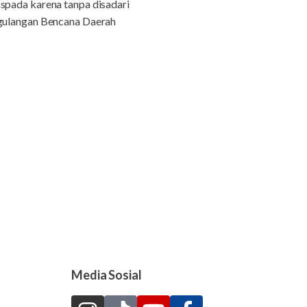
aspada karena tanpa disadari
ggulangan Bencana Daerah
Media Sosial