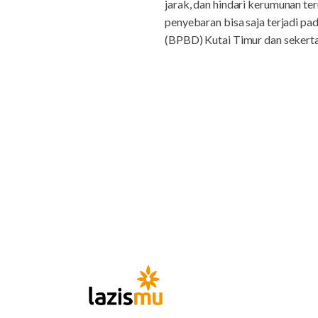
jarak, dan hindari kerumunan t
penyebaran bisa saja terjadi p
(BPBD) Kutai Timur dan sekerta