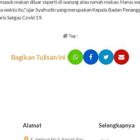
ermasuk makan diluar seperti di warung atau rumah makan. Harus w
ada waktu itu," ujar Syafrudin yang merupakan Kepala Badan Penan
ris Satgas Covid 19.
Tag :
Bagikan Tulisan Ini :
Alamat
Selengkapnya
Jl. Jambrut No.5, Kenari, Kec.