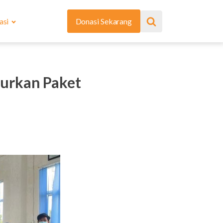
asi
Donasi Sekarang
urkan Paket