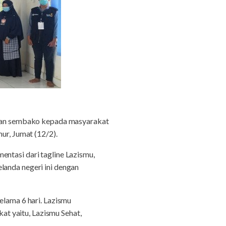
kan sembako kepada masyarakat
r, Jumat (12/2).
entasi dari tagline Lazismu,
landa negeri ini dengan
elama 6 hari. Lazismu
t yaitu, Lazismu Sehat,