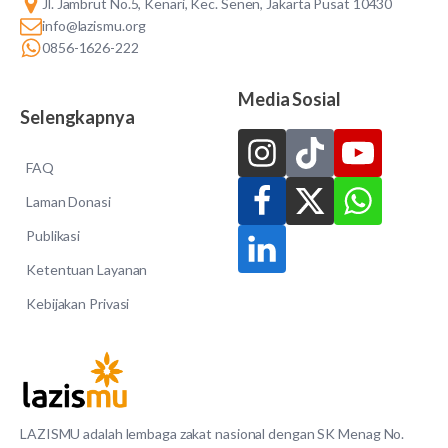
Jl. Jambrut No.5, Kenari, Kec. Senen, Jakarta Pusat 10430
info@lazismu.org
0856-1626-222
Media Sosial
Selengkapnya
FAQ
Laman Donasi
Publikasi
Ketentuan Layanan
Kebijakan Privasi
LAZISMU adalah lembaga zakat nasional dengan SK Menag No.