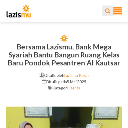
Bersama Lazismu, Bank Mega
Syariah Bantu Bangun Ruang Kelas
Baru Pondok Pesantren Al Kautsar
Ditulis oleh
Lazismu Pusat
Ditulis pada
5 Mei 2025
Kategori :
Berita