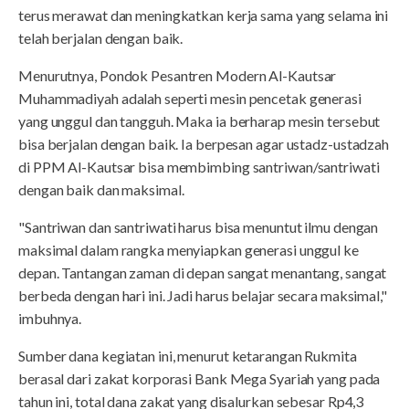
terus merawat dan meningkatkan kerja sama yang selama ini
telah berjalan dengan baik.
Menurutnya, Pondok Pesantren Modern Al-Kautsar
Muhammadiyah adalah seperti mesin pencetak generasi
yang unggul dan tangguh. Maka ia berharap mesin tersebut
bisa berjalan dengan baik. Ia berpesan agar ustadz-ustadzah
di PPM Al-Kautsar bisa membimbing santriwan/santriwati
dengan baik dan maksimal.
"Santriwan dan santriwati harus bisa menuntut ilmu dengan
maksimal dalam rangka menyiapkan generasi unggul ke
depan. Tantangan zaman di depan sangat menantang, sangat
berbeda dengan hari ini. Jadi harus belajar secara maksimal,"
imbuhnya.
Sumber dana kegiatan ini, menurut ketarangan Rukmita
berasal dari zakat korporasi Bank Mega Syariah yang pada
tahun ini, total dana zakat yang disalurkan sebesar Rp4,3