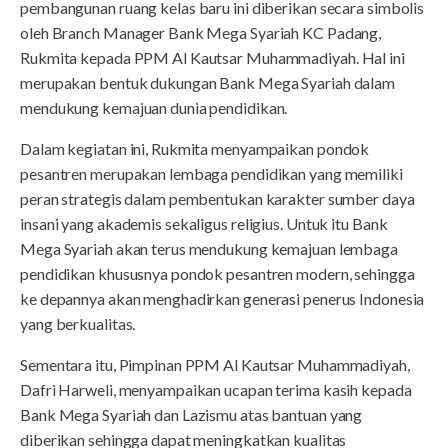
pembangunan ruang kelas baru ini diberikan secara simbolis
oleh Branch Manager Bank Mega Syariah KC Padang,
Rukmita kepada PPM Al Kautsar Muhammadiyah. Hal ini
merupakan bentuk dukungan Bank Mega Syariah dalam
mendukung kemajuan dunia pendidikan.
Dalam kegiatan ini, Rukmita menyampaikan pondok
pesantren merupakan lembaga pendidikan yang memiliki
peran strategis dalam pembentukan karakter sumber daya
insani yang akademis sekaligus religius. Untuk itu Bank
Mega Syariah akan terus mendukung kemajuan lembaga
pendidikan khususnya pondok pesantren modern, sehingga
ke depannya akan menghadirkan generasi penerus Indonesia
yang berkualitas.
Sementara itu, Pimpinan PPM Al Kautsar Muhammadiyah,
Dafri Harweli, menyampaikan ucapan terima kasih kepada
Bank Mega Syariah dan Lazismu atas bantuan yang
diberikan sehingga dapat meningkatkan kualitas