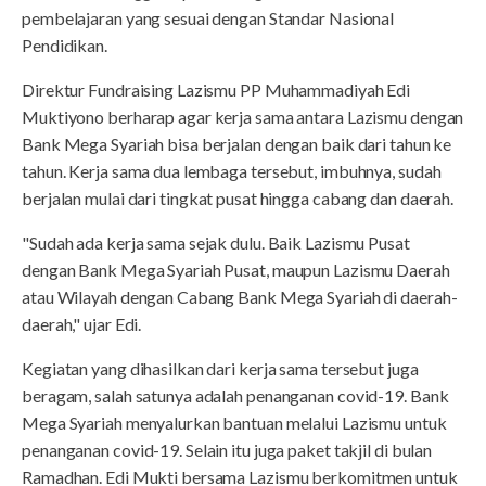
pembelajaran yang sesuai dengan Standar Nasional
Pendidikan.
Direktur Fundraising Lazismu PP Muhammadiyah Edi
Muktiyono berharap agar kerja sama antara Lazismu dengan
Bank Mega Syariah bisa berjalan dengan baik dari tahun ke
tahun. Kerja sama dua lembaga tersebut, imbuhnya, sudah
berjalan mulai dari tingkat pusat hingga cabang dan daerah.
"Sudah ada kerja sama sejak dulu. Baik Lazismu Pusat
dengan Bank Mega Syariah Pusat, maupun Lazismu Daerah
atau Wilayah dengan Cabang Bank Mega Syariah di daerah-
daerah," ujar Edi.
Kegiatan yang dihasilkan dari kerja sama tersebut juga
beragam, salah satunya adalah penanganan covid-19. Bank
Mega Syariah menyalurkan bantuan melalui Lazismu untuk
penanganan covid-19. Selain itu juga paket takjil di bulan
Ramadhan. Edi Mukti bersama Lazismu berkomitmen untuk