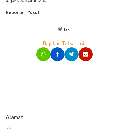
pajak sebesar 647%.
Reporter: Yusuf
Tag :
Bagikan Tulisan Ini :
Alamat