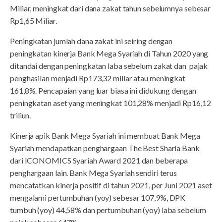
Miliar, meningkat dari dana zakat tahun sebelumnya sebesar
Rp1,65 Miliar.
Peningkatan jumlah dana zakat ini seiring dengan
peningkatan kinerja Bank Mega Syariah di Tahun 2020 yang
ditandai dengan peningkatan laba sebelum zakat dan pajak
penghasilan menjadi Rp173,32 miliar atau meningkat
161,8%. Pencapaian yang luar biasa ini didukung dengan
peningkatan aset yang meningkat 101,28% menjadi Rp16,12
triliun.
Kinerja apik Bank Mega Syariah ini membuat Bank Mega
Syariah mendapatkan penghargaan The Best Sharia Bank
dari ICONOMICS Syariah Award 2021 dan beberapa
penghargaan lain. Bank Mega Syariah sendiri terus
mencatatkan kinerja positif di tahun 2021, per Juni 2021 aset
mengalami pertumbuhan (yoy) sebesar 107,9%, DPK
tumbuh (yoy) 44,58% dan pertumbuhan (yoy) laba sebelum